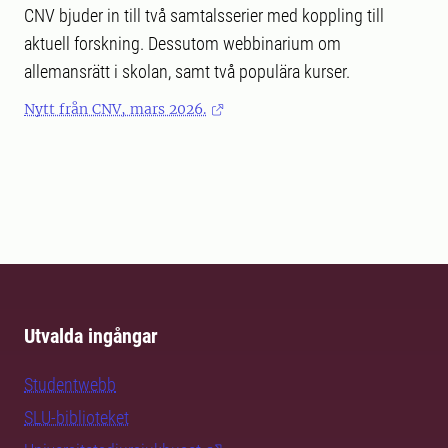
CNV bjuder in till två samtalsserier med koppling till
aktuell forskning. Dessutom webbinarium om
allemansrätt i skolan, samt två populära kurser.
Nytt från CNV, mars 2026.
Utvalda ingångar
Studentwebb
SLU-biblioteket