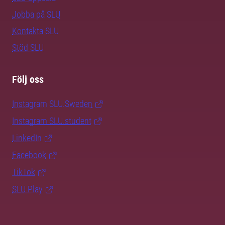
Jobba på SLU
Kontakta SLU
Stöd SLU
Följ oss
Instagram SLU.Sweden
Instagram SLU.student
LinkedIn
Facebook
TikTok
SLU Play