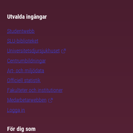
Utvalda ingångar
Studentwebb
SLU-biblioteket
Universitetsdjursjukhuset
Centrumbildningar
Art- och miljödata
Officiell statistik
Fakulteter och institutioner
Medarbetarwebben
Logga in
För dig som