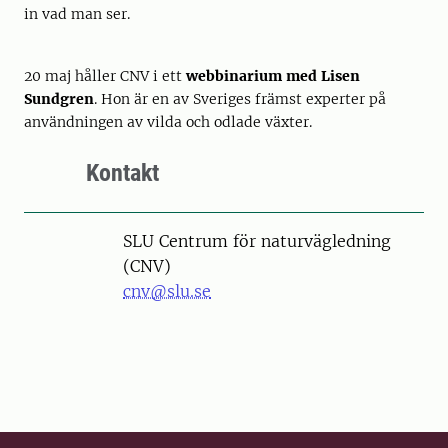
in vad man ser.
20 maj håller CNV i ett
webbinarium med Lisen
Sundgren
. Hon är en av Sveriges främst experter på
användningen av vilda och odlade växter.
Kontakt
SLU Centrum för naturvägledning
(CNV)
cnv@slu.se