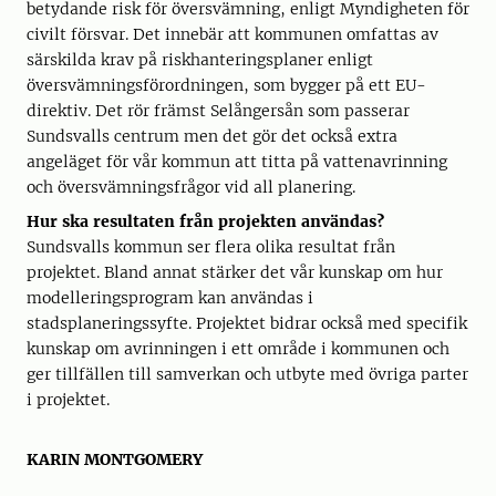
betydande risk för översvämning, enligt Myndigheten för
civilt försvar. Det innebär att kommunen omfattas av
särskilda krav på riskhanteringsplaner enligt
översvämningsförordningen, som bygger på ett EU-
direktiv. Det rör främst Selångersån som passerar
Sundsvalls centrum men det gör det också extra
angeläget för vår kommun att titta på vattenavrinning
och översvämningsfrågor vid all planering.
Hur ska resultaten från projekten användas?
Sundsvalls kommun ser flera olika resultat från
projektet. Bland annat stärker det vår kunskap om hur
modelleringsprogram kan användas i
stadsplaneringssyfte. Projektet bidrar också med specifik
kunskap om avrinningen i ett område i kommunen och
ger tillfällen till samverkan och utbyte med övriga parter
i projektet.
KARIN MONTGOMERY