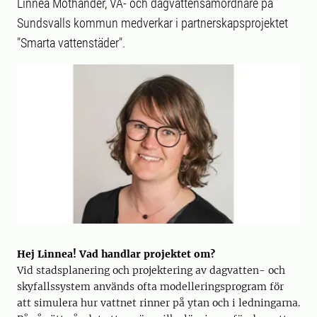
Linnea Mothander, VA- och dagvattensamordnare på
Sundsvalls kommun medverkar i partnerskapsprojektet
"Smarta vattenstäder".
Hej Linnea! Vad handlar projektet om?
Vid stadsplanering och projektering av dagvatten- och
skyfallssystem används ofta modelleringsprogram för
att simulera hur vattnet rinner på ytan och i ledningarna.