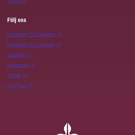
Stöd SLU
Följ oss
Instagram SLU.Sweden
Instagram SLU.student
LinkedIn
Facebook
TikTok
SLU Play