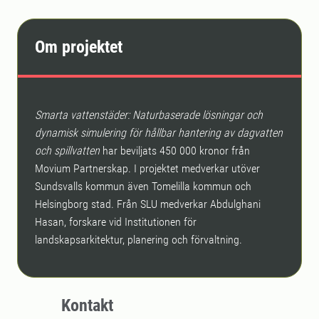
Om projektet
Smarta vattenstäder: Naturbaserade lösningar och
dynamisk simulering för hållbar hantering av dagvatten
och spillvatten
har beviljats 450 000 kronor från
Movium Partnerskap. I projektet medverkar utöver
Sundsvalls kommun även Tomelilla kommun och
Helsingborg stad. Från SLU medverkar Abdulghani
Hasan, forskare vid Institutionen för
landskapsarkitektur, planering och förvaltning.
Kontakt