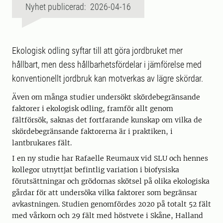
Nyhet publicerad: 2026-04-16
Ekologisk odling syftar till att göra jordbruket mer
hållbart, men dess hållbarhetsfördelar i jämförelse med
konventionellt jordbruk kan motverkas av lägre skördar.
Även om många studier undersökt skördebegränsande
faktorer i ekologisk odling, framför allt genom
fältförsök, saknas det fortfarande kunskap om vilka de
skördebegränsande faktorerna är i praktiken, i
lantbrukares fält.
I en ny studie har Rafaelle Reumaux vid SLU och hennes
kollegor utnyttjat befintlig variation i biofysiska
förutsättningar och grödornas skötsel på olika ekologiska
gårdar för att undersöka vilka faktorer som begränsar
avkastningen. Studien genomfördes 2020 på totalt 52 fält
med vårkorn och 29 fält med höstvete i Skåne, Halland