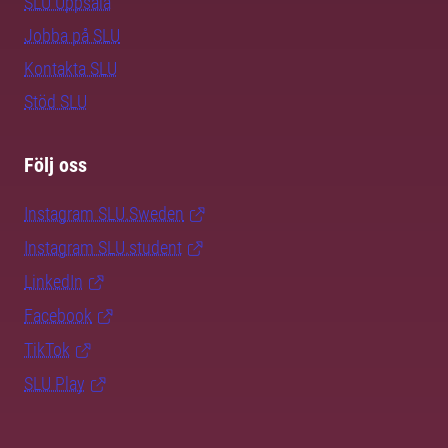
SLU Uppsala
Jobba på SLU
Kontakta SLU
Stöd SLU
Följ oss
Instagram SLU.Sweden
Instagram SLU.student
LinkedIn
Facebook
TikTok
SLU Play