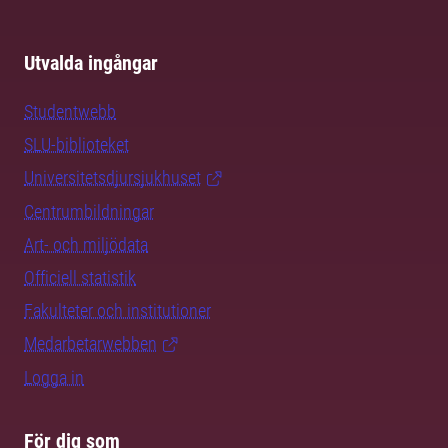
Utvalda ingångar
Studentwebb
SLU-biblioteket
Universitetsdjursjukhuset
Centrumbildningar
Art- och miljödata
Officiell statistik
Fakulteter och institutioner
Medarbetarwebben
Logga in
För dig som