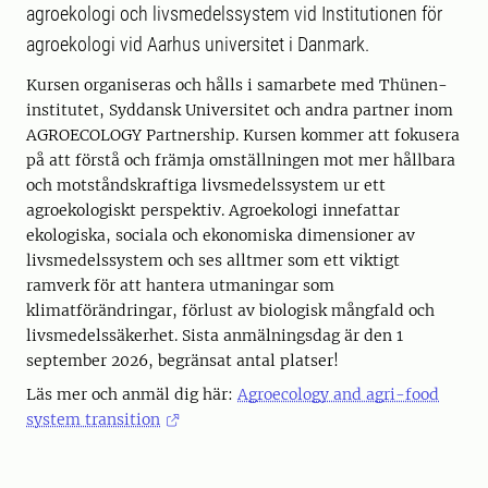
agroekologi och livsmedelssystem vid Institutionen för
agroekologi vid Aarhus universitet i Danmark.
Kursen organiseras och hålls i samarbete med Thünen-
institutet, Syddansk Universitet och andra partner inom
AGROECOLOGY Partnership. Kursen kommer att fokusera
på att förstå och främja omställningen mot mer hållbara
och motståndskraftiga livsmedelssystem ur ett
agroekologiskt perspektiv. Agroekologi innefattar
ekologiska, sociala och ekonomiska dimensioner av
livsmedelssystem och ses alltmer som ett viktigt
ramverk för att hantera utmaningar som
klimatförändringar, förlust av biologisk mångfald och
livsmedelssäkerhet. Sista anmälningsdag är den 1
september 2026, begränsat antal platser!
Läs mer och anmäl dig här:
Agroecology and agri-food
system transition