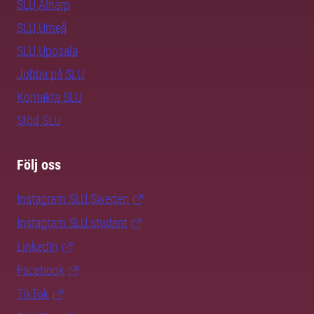
SLU Alnarp
SLU Umeå
SLU Uppsala
Jobba på SLU
Kontakta SLU
Stöd SLU
Följ oss
Instagram SLU.Sweden
Instagram SLU.student
LinkedIn
Facebook
TikTok