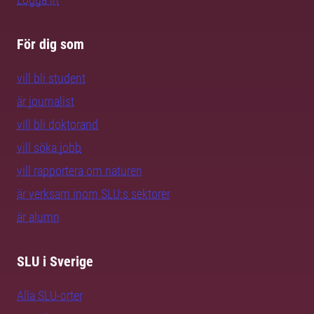
För dig som
vill bli student
är journalist
vill bli doktorand
vill söka jobb
vill rapportera om naturen
är verksam inom SLU:s sektorer
är alumn
SLU i Sverige
Alla SLU-orter