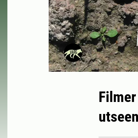
Filmer
utsee