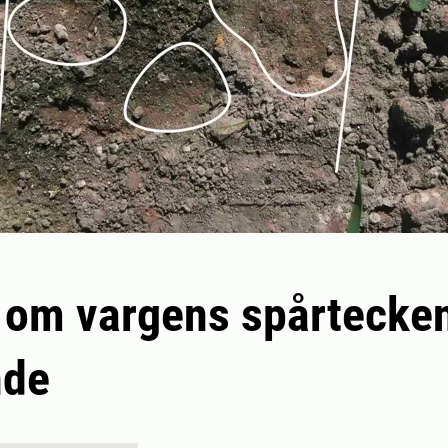
 om vargens spårtecke
nde