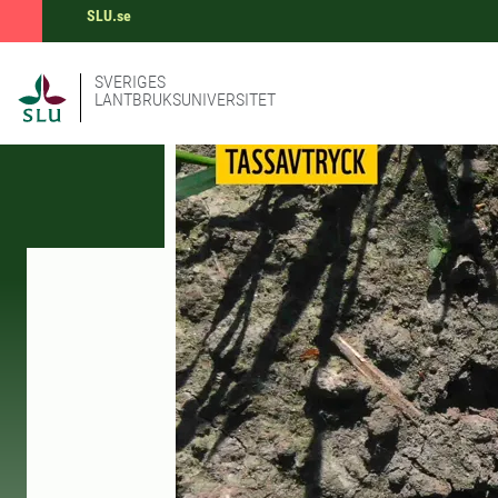
SLU.se
SVERIGES
LANTBRUKSUNIVERSITET