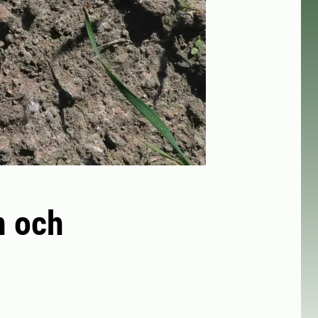
n och