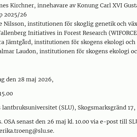
mes Kirchner, innehavare av Konung Carl XVI Gusta
p 2025/26
e Nilsson, institutionen för skoglig genetik och väx
allenberg Initiatives in Forest Research (WIFORCE
a Jämtgård, institutionen för skogens ekologi och 
almar Laudon, institutionen för skogens ekologi oc
ag den 28 maj 2026,
15.00
es lantbruksuniversitet (SLU), Skogsmarksgränd 17
 OSA senast den 26 maj kl. 10.00 via e-post till SL
erika.troeng@slu.se.