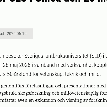
rad: 2026-05-19
 besöker Sveriges lantbruksuniversitet (SLU) i
n 28 maj 2026 i samband med verksamhet koppla
afs 50-årsfond för vetenskap, teknik och miljö.
 genomförs föreläsningar och presentationer med 
ogsbruk, skogsforskning och miljövetenskaplig for
fattar även en exkursion och visning av forsknin