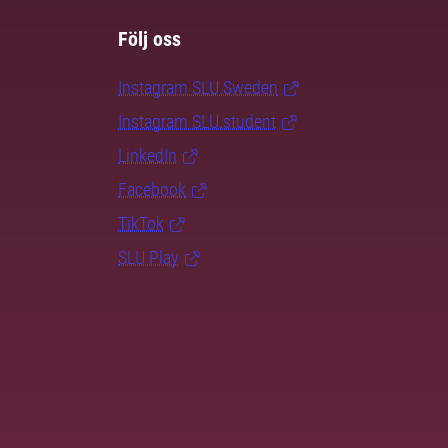
Följ oss
Instagram SLU.Sweden
Instagram SLU.student
LinkedIn
Facebook
TikTok
SLU Play