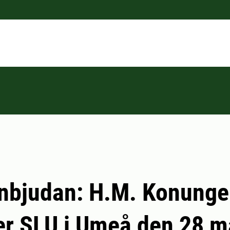
inbjudan: H.M. Konung
r SLU i Umeå den 28 m