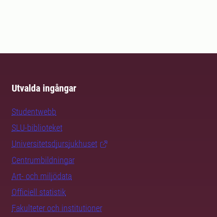
Utvalda ingångar
Studentwebb
SLU-biblioteket
Universitetsdjursjukhuset
Centrumbildningar
Art- och miljödata
Officiell statistik
Fakulteter och institutioner