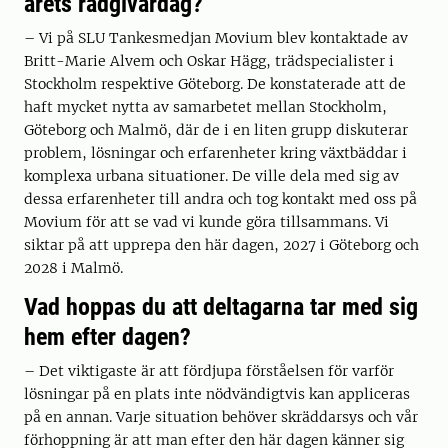
årets rådgivardag?
– Vi på SLU Tankesmedjan Movium blev kontaktade av
Britt-Marie Alvem och Oskar Hägg, trädspecialister i
Stockholm respektive Göteborg. De konstaterade att de
haft mycket nytta av samarbetet mellan Stockholm,
Göteborg och Malmö, där de i en liten grupp diskuterar
problem, lösningar och erfarenheter kring växtbäddar i
komplexa urbana situationer. De ville dela med sig av
dessa erfarenheter till andra och tog kontakt med oss på
Movium för att se vad vi kunde göra tillsammans. Vi
siktar på att upprepa den här dagen, 2027 i Göteborg och
2028 i Malmö.
Vad hoppas du att deltagarna tar med sig
hem efter dagen?
– Det viktigaste är att fördjupa förståelsen för varför
lösningar på en plats inte nödvändigtvis kan appliceras
på en annan. Varje situation behöver skräddarsys och vår
förhoppning är att man efter den här dagen känner sig