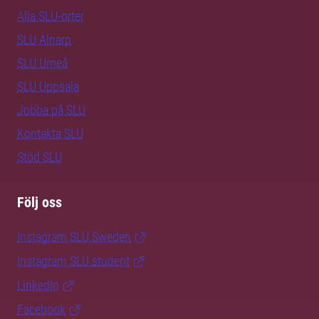
Alla SLU-orter
SLU Alnarp
SLU Umeå
SLU Uppsala
Jobba på SLU
Kontakta SLU
Stöd SLU
Följ oss
Instagram SLU.Sweden
Instagram SLU.student
LinkedIn
Facebook