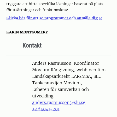
tryggare att hitta specifika lösningar baserat på plats,
förutsättningar och funktionskrav.
Klicka här för att se programmet och anmäl
a dig
KARIN MONTGOMERY
Kontakt
Person
Anders Rasmusson, Koordinator
Movium Rådgivning, webb och film
Landskapsarkitekt LAR/MSA, SLU
Tankesmedjan Movium,
Enheten för samverkan och
utveckling
anders.rasmusson@slu.se
+4640415201