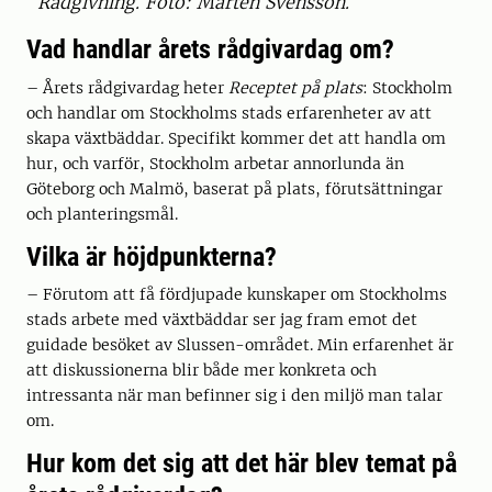
Rådgivning. Foto: Mårten Svensson.
Vad handlar årets rådgivardag om?
– Årets rådgivardag heter
Receptet på plats
: Stockholm
och handlar om Stockholms stads erfarenheter av att
skapa växtbäddar. Specifikt kommer det att handla om
hur, och varför, Stockholm arbetar annorlunda än
Göteborg och Malmö, baserat på plats, förutsättningar
och planteringsmål.
Vilka är höjdpunkterna?
– Förutom att få fördjupade kunskaper om Stockholms
stads arbete med växtbäddar ser jag fram emot det
guidade besöket av Slussen-området. Min erfarenhet är
att diskussionerna blir både mer konkreta och
intressanta när man befinner sig i den miljö man talar
om.
Hur kom det sig att det här blev temat på