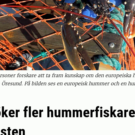
tpersoner forskare att ta fram kunskap om den europeis
ra Öresund. På bilden ses en europeisk hummer och en hu
ker fler hummerfiskare
sten