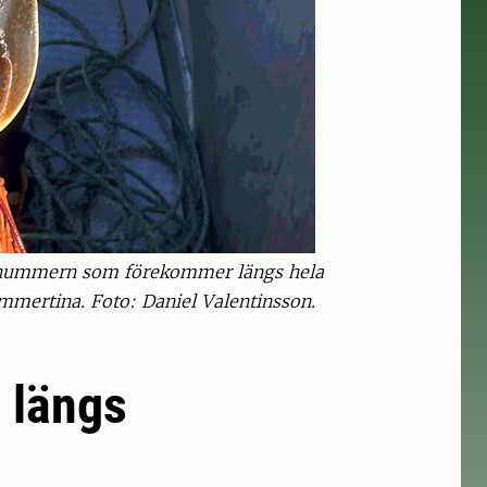
ka hummern som förekommer längs hela
mmertina. Foto: Daniel Valentinsson.
 längs