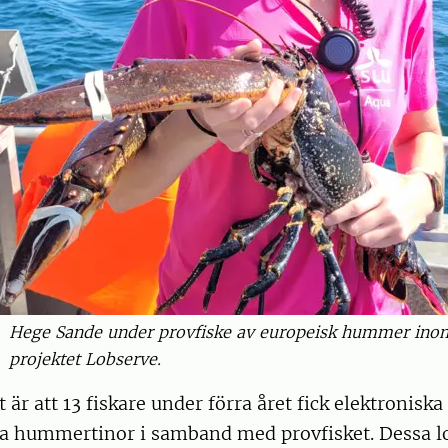
Hege Sande under provfiske av europeisk hummer ino
projektet Lobserve.
t är att 13 fiskare under förra året fick elektronisk
ina hummertinor i samband med provfisket. Dessa 