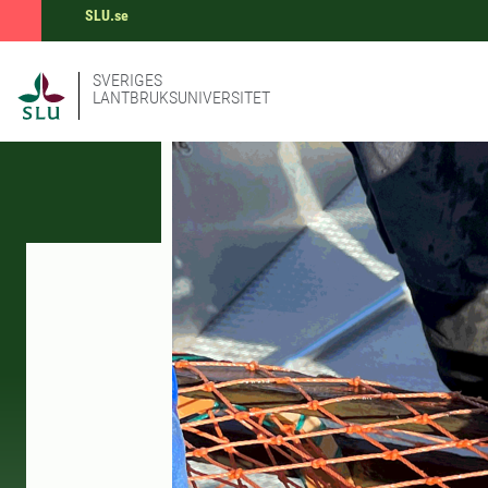
SLU.se
SVERIGES
LANTBRUKSUNIVERSITET