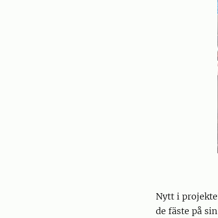
Nytt i projekte
de fäste på s