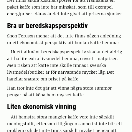
Det finns andra kostnadsposter för att framställa en
paket kaffe som inte har minskat, som till exempel
energipriser, därav är det inte givet att priserna sjunker.
Bra ur beredskapsperspektiv
Shon Feruson menar att det inte finns någon anledning
ur ett ekonomiskt perspektiv att bunkra kaffe hemma:
- Ur ett allmänt beredskapsperspektiv skadar det aldrig
att ha lite extra livsmedel hemma, oavsett matpriser.
Men risken att kaffe inte skulle finnas i svenska
livsmedelsbutiker är för närvarande mycket låg. Det
handlar snarare om priset på kaffe.
Han tror inte det går att vinna några stora summor
pengar på att köpa hem mycket kaffe.
Liten ekonomisk vinning
- Att hamstra stora mängder kaffe vore inte särskilt
meningsfullt, eftersom tillgången sannolikt inte blir ett
problem och det inte finns särskilt mycket pengar att