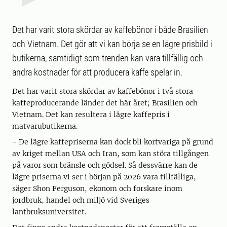
Det har varit stora skördar av kaffebönor i både Brasilien
och Vietnam. Det gör att vi kan börja se en lägre prisbild i
butikerna, samtidigt som trenden kan vara tillfällig och
andra kostnader för att producera kaffe spelar in.
Det har varit stora skördar av kaffebönor i två stora
kaffeproducerande länder det här året; Brasilien och
Vietnam. Det kan resultera i lägre kaffepris i
matvarubutikerna.
- De lägre kaffepriserna kan dock bli kortvariga på grund
av kriget mellan USA och Iran, som kan störa tillgången
på varor som bränsle och gödsel. Så dessvärre kan de
lägre priserna vi ser i början på 2026 vara tillfälliga,
säger Shon Ferguson, ekonom och forskare inom
jordbruk, handel och miljö vid Sveriges
lantbruksuniversitet.