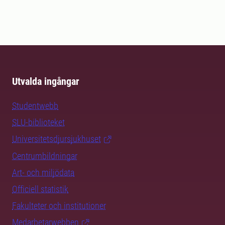
Utvalda ingångar
Studentwebb
SLU-biblioteket
Universitetsdjursjukhuset
Centrumbildningar
Art- och miljödata
Officiell statistik
Fakulteter och institutioner
Medarbetarwebben