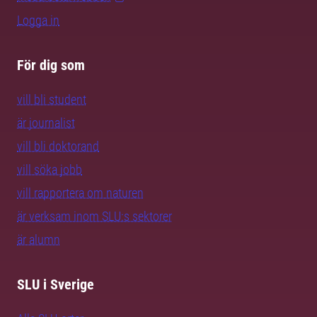
Logga in
För dig som
vill bli student
är journalist
vill bli doktorand
vill söka jobb
vill rapportera om naturen
är verksam inom SLU:s sektorer
är alumn
SLU i Sverige