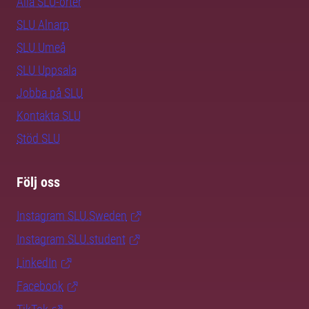
Alla SLU-orter
SLU Alnarp
SLU Umeå
SLU Uppsala
Jobba på SLU
Kontakta SLU
Stöd SLU
Följ oss
Instagram SLU.Sweden
Instagram SLU.student
LinkedIn
Facebook