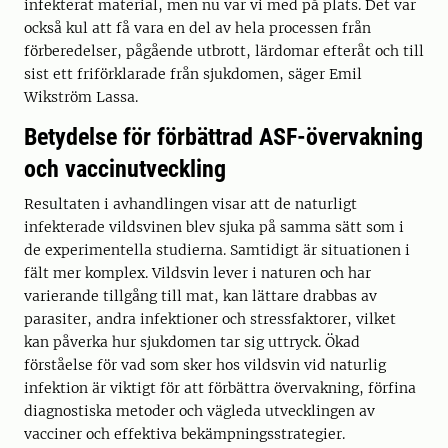
infekterat material, men nu var vi med på plats. Det var
också kul att få vara en del av hela processen från
förberedelser, pågående utbrott, lärdomar efteråt och till
sist ett friförklarade från sjukdomen, säger Emil
Wikström Lassa.
Betydelse för förbättrad ASF-övervakning
och vaccinutveckling
Resultaten i avhandlingen visar att de naturligt
infekterade vildsvinen blev sjuka på samma sätt som i
de experimentella studierna. Samtidigt är situationen i
fält mer komplex. Vildsvin lever i naturen och har
varierande tillgång till mat, kan lättare drabbas av
parasiter, andra infektioner och stressfaktorer, vilket
kan påverka hur sjukdomen tar sig uttryck. Ökad
förståelse för vad som sker hos vildsvin vid naturlig
infektion är viktigt för att förbättra övervakning, förfina
diagnostiska metoder och vägleda utvecklingen av
vacciner och effektiva bekämpningsstrategier.