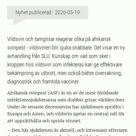
Nyhet publicerad: 2026-05-19
Vildsvin och tamgrisar reagerar olika på afrikansk
svinpest - vildsvinen blir sjuka snabbare. Det visar en ny
avhandling från SLU. Kunskap om vad som sker i
kroppen hos vildsvin som infekteras kan ge effektivare
bekämpning av utbrott, men också bättre övervakning,
diagnostisk och framtida vacciner.
Afrikansk svinpest (ASF) är en av de mest förödande
infektionssjukdomarna som drabbar grisar världen över.
Under de senaste decennierna har sjukdomen spridits i
Europa och Asien, och vildsvin spelar en central roll för
att upprätthålla och sprida viruset.
– Den här sjukdomen är aktuell, och intressant eftersom