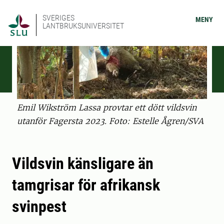
SVERIGES
MENY
LANTBRUKSUNIVERSITET
Emil Wikström Lassa provtar ett dött vildsvin
utanför Fagersta 2023. Foto: Estelle Ågren/SVA
Vildsvin känsligare än
tamgrisar för afrikansk
svinpest