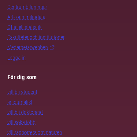
Centrumbildningar
Art- och miljödata
Officiell statistik
Fakulteter och institutioner
Medarbetarwebben
Logga in
För dig som
vill bli student
är journalist
vill bli doktorand
vill söka jobb
vill rapportera om naturen