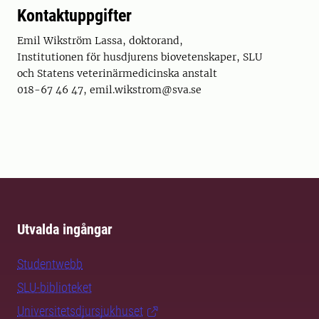
Kontaktuppgifter
Emil Wikström Lassa, doktorand,
Institutionen för husdjurens biovetenskaper, SLU
och Statens veterinärmedicinska anstalt
018-67 46 47, emil.wikstrom@sva.se
Utvalda ingångar
Studentwebb
SLU-biblioteket
Universitetsdjursjukhuset