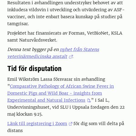
Resultaten i avhandlingen understryker behovet av att
inkludera vildsvin i utveckling och utvärdering av ASF-
vacciner, och inte enbart basera kunskap på studier på
tamgrisar.
Projektet har finansierats av Formas, VetBioNet, KSLA
samt Naturvårdsverket.
Denna text bygger på en
nyhet från Statens
veterinärmedicinska anstalt
.
Tid för disputation
Emil Wikström Lassa försvarar sin avhandling
”
Comparative Pathology of African Swine Fever in
Domestic Pigs and Wild Boar - insights from
Experimental and Natural Infections
” i Sal L,
Undervisningshuset, vid SLU i Uppsala fredagen den 22
maj klockan 9.15.
Länk till registrering i Zoom
för dig som vill delta på
distans