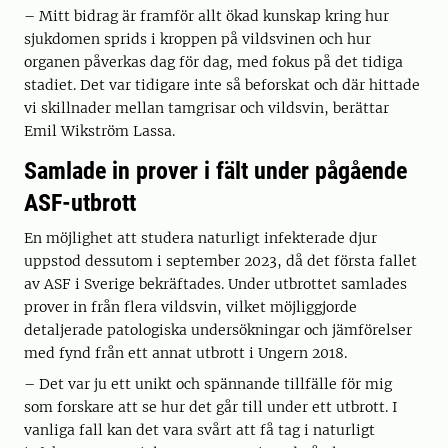
– Mitt bidrag är framför allt ökad kunskap kring hur
sjukdomen sprids i kroppen på vildsvinen och hur
organen påverkas dag för dag, med fokus på det tidiga
stadiet. Det var tidigare inte så beforskat och där hittade
vi skillnader mellan tamgrisar och vildsvin, berättar
Emil Wikström Lassa.
Samlade in prover i fält under pågående
ASF-utbrott
En möjlighet att studera naturligt infekterade djur
uppstod dessutom i september 2023, då det första fallet
av ASF i Sverige bekräftades. Under utbrottet samlades
prover in från flera vildsvin, vilket möjliggjorde
detaljerade patologiska undersökningar och jämförelser
med fynd från ett annat utbrott i Ungern 2018.
– Det var ju ett unikt och spännande tillfälle för mig
som forskare att se hur det går till under ett utbrott. I
vanliga fall kan det vara svårt att få tag i naturligt