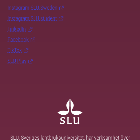
Instagram SLU.Sweden
Instagram SLU.student
LinkedIn
Facebook
TikTok
SLU Play
SLU, Sveriges lantbruksuniversitet, har verksamhet över