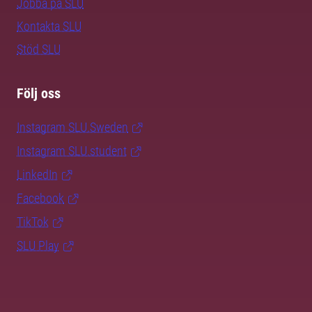
Jobba på SLU
Kontakta SLU
Stöd SLU
Följ oss
Instagram SLU.Sweden
Instagram SLU.student
LinkedIn
Facebook
TikTok
SLU Play