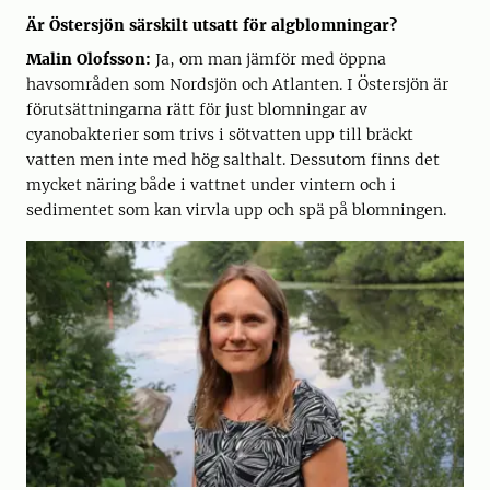
Är Östersjön särskilt utsatt för algblomningar?
Malin Olofsson:
Ja, om man jämför med öppna
havsområden som Nordsjön och Atlanten. I Östersjön är
förutsättningarna rätt för just blomningar av
cyanobakterier som trivs i sötvatten upp till bräckt
vatten men inte med hög salthalt. Dessutom finns det
mycket näring både i vattnet under vintern och i
sedimentet som kan virvla upp och spä på blomningen.