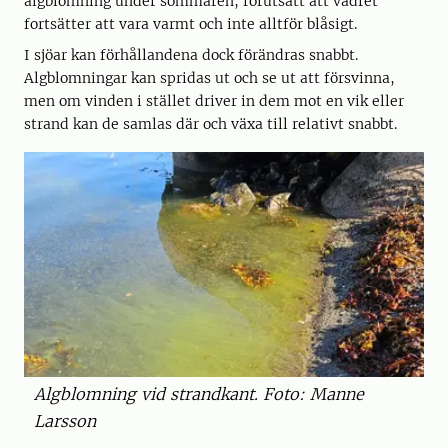
algblomning under sommaren, förutsatt att vädret
fortsätter att vara varmt och inte alltför blåsigt.
I sjöar kan förhållandena dock förändras snabbt.
Algblomningar kan spridas ut och se ut att försvinna,
men om vinden i stället driver in dem mot en vik eller
strand kan de samlas där och växa till relativt snabbt.
Algblomning vid strandkant. Foto: Manne
Larsson