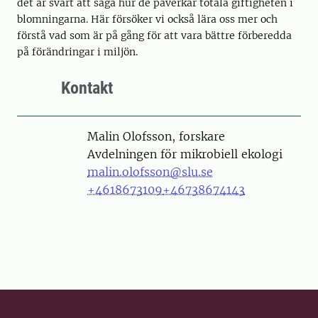
det är svårt att säga hur de påverkar totala giftigheten i
blomningarna. Här försöker vi också lära oss mer och
förstå vad som är på gång för att vara bättre förberedda
på förändringar i miljön.
Kontakt
Person
Malin Olofsson, forskare
Avdelningen för mikrobiell ekologi
malin.olofsson@slu.se
+4618673109
+46738674143