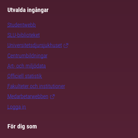
Utvalda ingångar
Studentwebb
SLU-biblioteket
Universitetsdjursjukhuset
Centrumbildningar
Art- och miljödata
Officiell statistik
Fakulteter och institutioner
Medarbetarwebben
Logga in
För dig som