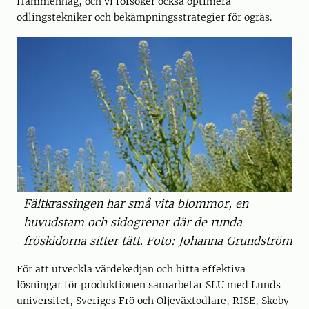
Hammenhag, och vi försöker också optimera
odlingstekniker och bekämpningsstrategier för ogräs.
Fältkrassingen har små vita blommor, en
huvudstam och sidogrenar där de runda
fröskidorna sitter tätt. Foto: Johanna Grundström
För att utveckla värdekedjan och hitta effektiva
lösningar för produktionen samarbetar SLU med Lunds
universitet, Sveriges Frö och Oljeväxtodlare, RISE, Skeby