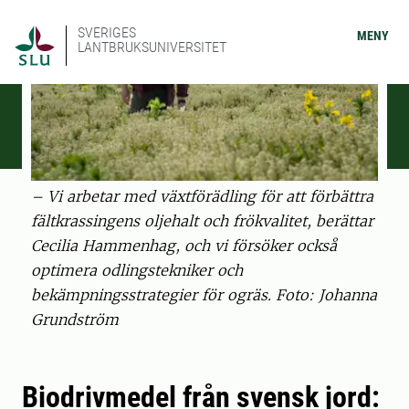
SVERIGES
MENY
LANTBRUKSUNIVERSITET
– Vi arbetar med växtförädling för att förbättra
fältkrassingens oljehalt och frökvalitet, berättar
Cecilia Hammenhag, och vi försöker också
optimera odlingstekniker och
bekämpningsstrategier för ogräs. Foto: Johanna
Grundström
Biodrivmedel från svensk jord: