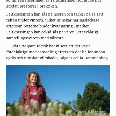
kommersialiseringen av fältkrassingen för att se hur
grödan presterar i praktiken.
Fältkrassingen kan sås på hösten och täcker på så sätt
fälten under vintern, vilket minskar näringsläckage
eftersom rötterna binder kvar näring i marken.
Fältkrassingen kan också sås på våren i ett tvåårigt
samodlingssystem med vårkorn.
– I våra tidigare försök har vi sett att det varit
fördelaktigt med samodling eftersom det håller undan
ogräs och minskar viltskador, säger Cecilia Hammenhag.