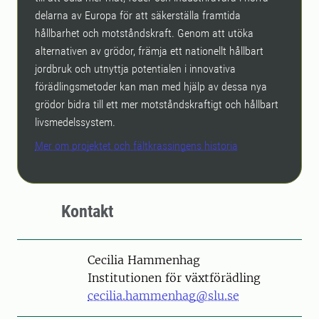
delarna av Europa för att säkerställa framtida
hållbarhet och motståndskraft. Genom att utöka
alternativen av grödor, främja ett nationellt hållbart
jordbruk och utnyttja potentialen i innovativa
förädlingsmetoder kan man med hjälp av dessa nya
grödor bidra till ett mer motståndskraftigt och hållbart
livsmedelssystem.
Mer om projektet och fältkrassingens historia
Kontakt
Person
Cecilia Hammenhag
Institutionen för växtförädling
cecilia.hammenhag@slu.se