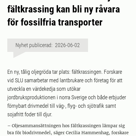
fältkrassing kan bli ny råvara
för fossilfria transporter
Nyhet publicerad: 2026-06-02
En ny, tålig oljegröda tar plats: fältkrassingen. Forskare
vid SLU samarbetar med lantbrukare och företag för att
utveckla en värdekedja som utökar
jordbruksproduktionen i norra Sverige och både erbjuder
förnybart drivmedel till väg-, flyg- och sjötrafik samt
sojafritt foder till djur.
– Oljesammansättningen hos fältkrassingen lämpar sig
bra för biodrivmedel, säger Cecilia Hammenhag, forskare