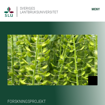
SVERIGES
MENY
LANTBRUKSUNIVERSITET
FORSKNINGSPROJEKT