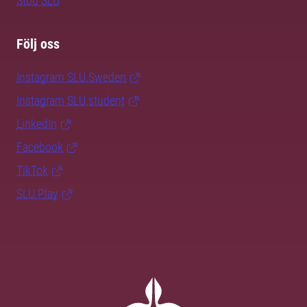
Stöd SLU
Följ oss
Instagram SLU.Sweden
Instagram SLU.student
LinkedIn
Facebook
TikTok
SLU Play