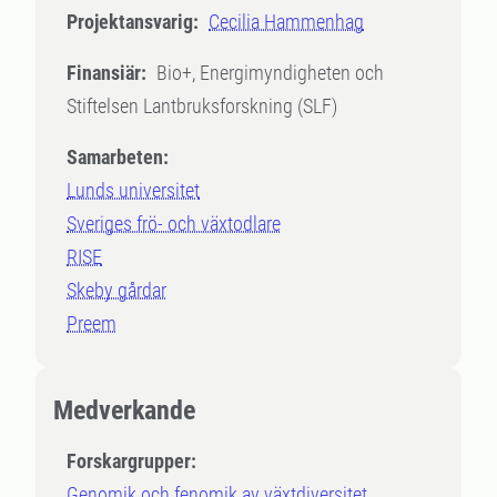
Projektansvarig:
Cecilia Hammenhag
Finansiär:
Bio+, Energimyndigheten och
Stiftelsen Lantbruksforskning (SLF)
Samarbeten:
Lunds universitet
Sveriges frö- och växtodlare
RISE
Skeby gårdar
Preem
Medverkande
Forskargrupper:
Genomik och fenomik av växtdiversitet