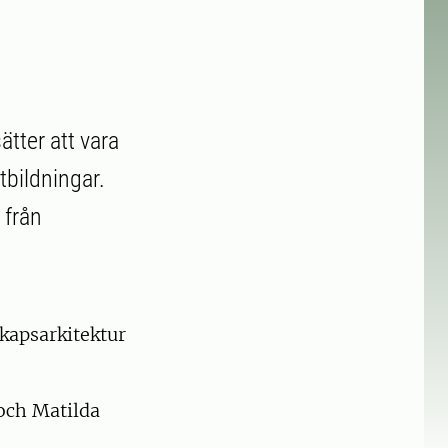
tter att vara
bildningar.
 från
kapsarkitektur
och Matilda