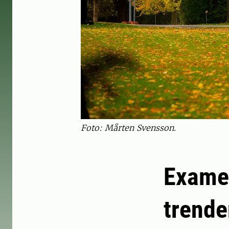
Foto: Mårten Svensson.
Examen
trende