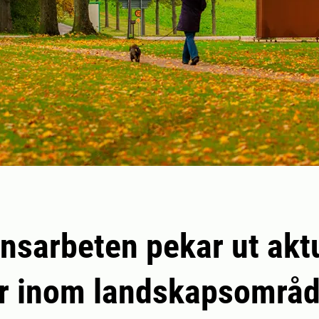
sarbeten pekar ut aktu
r inom landskapsområd