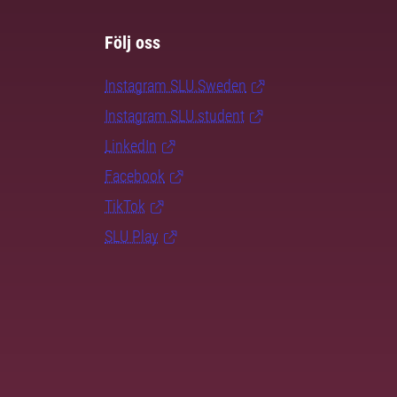
Följ oss
Instagram SLU.Sweden
Instagram SLU.student
LinkedIn
Facebook
TikTok
SLU Play