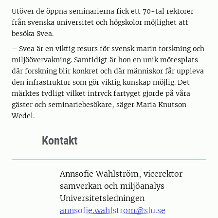
Utöver de öppna seminarierna fick ett 70-tal rektorer
från svenska universitet och högskolor möjlighet att
besöka Svea.
– Svea är en viktig resurs för svensk marin forskning och
miljöövervakning. Samtidigt är hon en unik mötesplats
där forskning blir konkret och där människor får uppleva
den infrastruktur som gör viktig kunskap möjlig. Det
märktes tydligt vilket intryck fartyget gjorde på våra
gäster och seminariebesökare, säger Maria Knutson
Wedel.
Kontakt
Person
Annsofie Wahlström, vicerektor
samverkan och miljöanalys
Universitetsledningen
annsofie.wahlstrom@slu.se