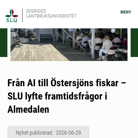
SVERIGES
MENY
LANTBRUKSUNIVERSITET
Från AI till Östersjöns fiskar –
SLU lyfte framtidsfrågor i
Almedalen
Nyhet publicerad: 2026-06-29