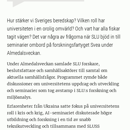
Hur stärker vi Sveriges beredskap? Vilken roll har
universiteten i en orolig omvärld? Och vart har alla fiskar
tagit vägen? Det var några av frågorna när SLU bjöd in till
seminarier ombord på forskningsfartyget Svea under
Almedalsveckan.
Under Almedalsveckan samlade SLU forskare,
beslutsfattare och samhällsaktörer till samtal om
aktuella samhällsfrågor. Programmet rymde både
diskussioner om universitetens uppdrag och utveckling
och seminarier som tog avstamp i SLU:s forskning och
miljöanalys.
Erfarenheter från Ukraina satte fokus på universitetens
roll i kris och krig, AI-seminariet diskuterade högre
utbildning och forskning i en tid av snabb
teknikutveckling och tillsammans med SLUSS