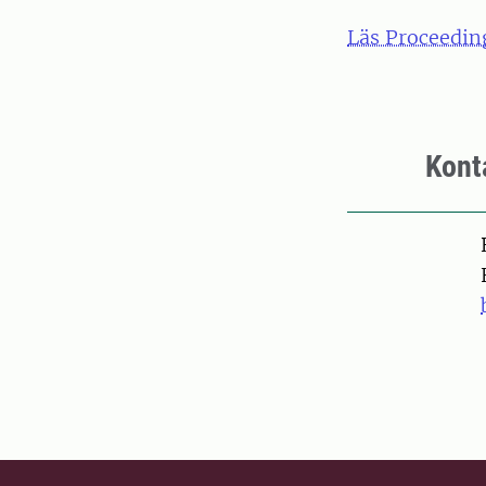
Läs Proceedin
Kont
Pers