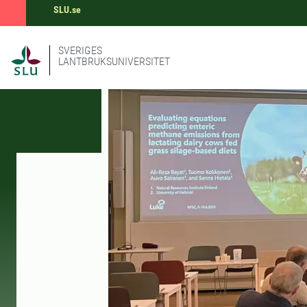
SLU.se
SVERIGES
LANTBRUKSUNIVERSITET