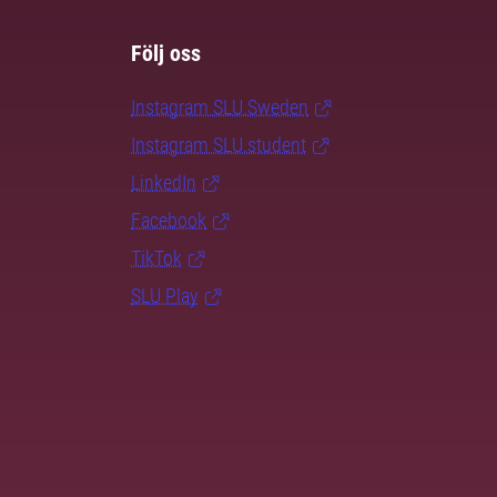
Följ oss
Instagram SLU.Sweden
Instagram SLU.student
LinkedIn
Facebook
TikTok
SLU Play