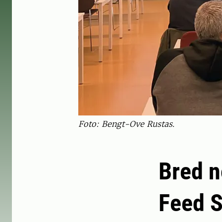
Foto: Bengt-Ove Rustas.
Bred n
Feed S