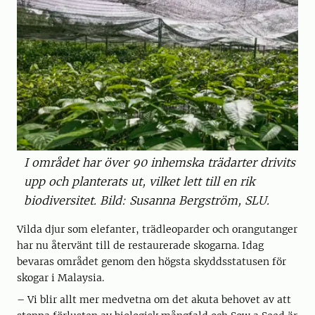
I området har över 90 inhemska trädarter drivits
upp och planterats ut, vilket lett till en rik
biodiversitet. Bild: Susanna Bergström, SLU.
Vilda djur som elefanter, trädleoparder och orangutanger
har nu återvänt till de restaurerade skogarna. Idag
bevaras området genom den högsta skyddsstatusen för
skogar i Malaysia.
– Vi blir allt mer medvetna om det akuta behovet av att