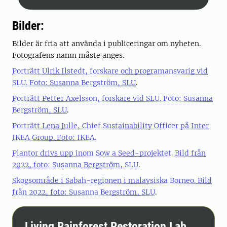
Bilder:
Bilder är fria att använda i publiceringar om nyheten.
Fotografens namn måste anges.
Porträtt Ulrik Ilstedt, forskare och programansvarig vid
SLU. Foto: Susanna Bergström, SLU
.
Porträtt Petter Axelsson, forskare vid SLU. Foto: Susanna
Bergström, SLU
.
Porträtt Lena Julle, Chief Sustainability Officer på Inter
IKEA Group. Foto: IKEA.
Plantor drivs upp inom Sow a Seed-projektet. Bild från
2022, foto: Susanna Bergström, SLU
.
Skogsområde i Sabah-regionen i malaysiska Borneo. Bild
från 2022, foto: Susanna Bergström, SLU
.
Living Rainforest Restoration Lab