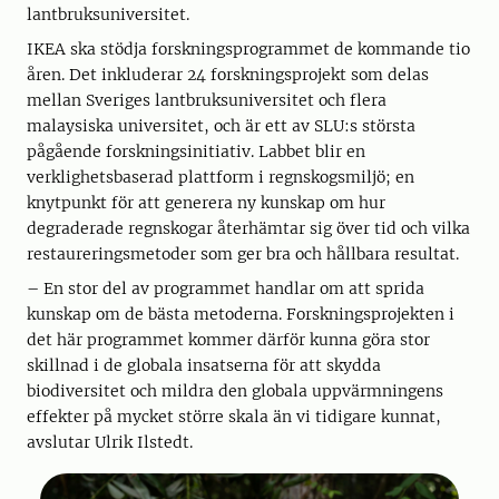
lantbruksuniversitet.
IKEA ska stödja forskningsprogrammet de kommande tio
åren. Det inkluderar 24 forskningsprojekt som delas
mellan Sveriges lantbruksuniversitet och flera
malaysiska universitet, och är ett av SLU:s största
pågående forskningsinitiativ. Labbet blir en
verklighetsbaserad plattform i regnskogsmiljö; en
knytpunkt för att generera ny kunskap om hur
degraderade regnskogar återhämtar sig över tid och vilka
restaureringsmetoder som ger bra och hållbara resultat.
– En stor del av programmet handlar om att sprida
kunskap om de bästa metoderna. Forskningsprojekten i
det här programmet kommer därför kunna göra stor
skillnad i de globala insatserna för att skydda
biodiversitet och mildra den globala uppvärmningens
effekter på mycket större skala än vi tidigare kunnat,
avslutar Ulrik Ilstedt.