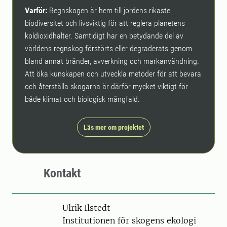
Varför:
Regnskogen är hem till jordens rikaste
biodiversitet och livsviktig för att reglera planetens
koldioxidhalter. Samtidigt har en betydande del av
världens regnskog förstörts eller degraderats genom
bland annat bränder, avverkning och markanvändning.
Att öka kunskapen och utveckla metoder för att bevara
och återställa skogarna är därför mycket viktigt för
både klimat och biologisk mångfald.
Läs mer om projektet
Kontakt
Person
Ulrik Ilstedt
Institutionen för skogens ekologi