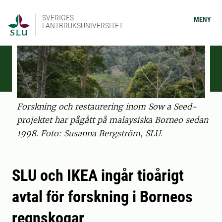
SVERIGES
MENY
LANTBRUKSUNIVERSITET
Forskning och restaurering inom Sow a Seed-
projektet har pågått på malaysiska Borneo sedan
1998. Foto: Susanna Bergström, SLU.
SLU och IKEA ingår tioårigt
avtal för forskning i Borneos
regnskogar