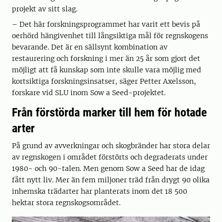
projekt av sitt slag.
– Det här forskningsprogrammet har varit ett bevis på
oerhörd hängivenhet till långsiktiga mål för regnskogens
bevarande. Det är en sällsynt kombination av
restaurering och forskning i mer än 25 år som gjort det
möjligt att få kunskap som inte skulle vara möjlig med
kortsiktiga forskningsinsatser, säger Petter Axelsson,
forskare vid SLU inom Sow a Seed-projektet.
Från förstörda marker till hem för hotade
arter
På grund av avverkningar och skogbränder har stora delar
av regnskogen i området förstörts och degraderats under
1980- och 90-talen. Men genom Sow a Seed har de idag
fått nytt liv. Mer än fem miljoner träd från drygt 90 olika
inhemska trädarter har planterats inom det 18 500
hektar stora regnskogsområdet.