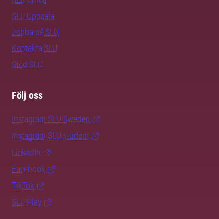
SLU Uppsala
Jobba på SLU
Kontakta SLU
Stöd SLU
Följ oss
Instagram SLU.Sweden
Instagram SLU.student
LinkedIn
Facebook
TikTok
SLU Play