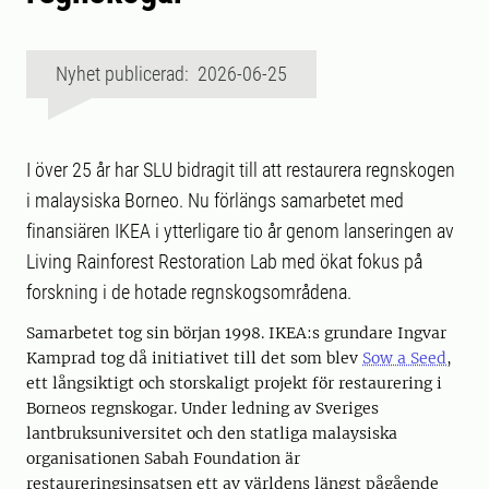
Nyhet publicerad: 2026-06-25
I över 25 år har SLU bidragit till att restaurera regnskogen
i malaysiska Borneo. Nu förlängs samarbetet med
finansiären IKEA i ytterligare tio år genom lanseringen av
Living Rainforest Restoration Lab med ökat fokus på
forskning i de hotade regnskogsområdena.
Samarbetet tog sin början 1998. IKEA:s grundare Ingvar
Kamprad tog då initiativet till det som blev
Sow a Seed
,
ett långsiktigt och storskaligt projekt för restaurering i
Borneos regnskogar. Under ledning av Sveriges
lantbruksuniversitet och den statliga malaysiska
organisationen Sabah Foundation är
restaureringsinsatsen ett av världens längst pågående