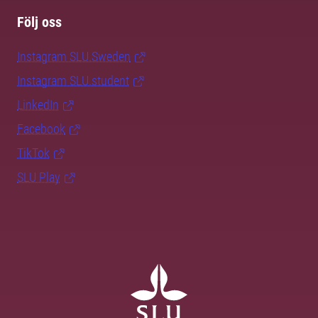
Följ oss
Instagram SLU.Sweden
Instagram SLU.student
LinkedIn
Facebook
TikTok
SLU Play