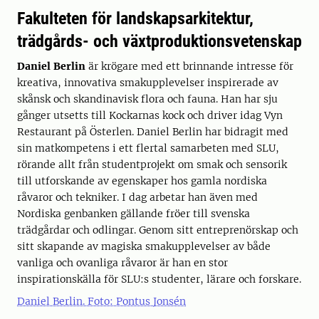
Fakulteten för landskapsarkitektur,
trädgårds- och växtproduktionsvetenskap
Daniel Berlin
är krögare med ett brinnande intresse för
kreativa, innovativa smakupplevelser inspirerade av
skånsk och skandinavisk flora och fauna. Han har sju
gånger utsetts till Kockarnas kock och driver idag Vyn
Restaurant på Österlen. Daniel Berlin har bidragit med
sin matkompetens i ett flertal samarbeten med SLU,
rörande allt från studentprojekt om smak och sensorik
till utforskande av egenskaper hos gamla nordiska
råvaror och tekniker. I dag arbetar han även med
Nordiska genbanken gällande fröer till svenska
trädgårdar och odlingar. Genom sitt entreprenörskap och
sitt skapande av magiska smakupplevelser av både
vanliga och ovanliga råvaror är han en stor
inspirationskälla för SLU:s studenter, lärare och forskare.
Daniel Berlin. Foto: Pontus Jonsén