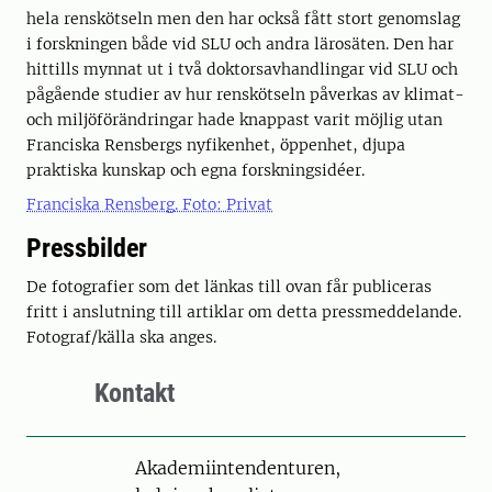
hela renskötseln men den har också fått stort genomslag
i forskningen både vid SLU och andra lärosäten. Den har
hittills mynnat ut i två doktorsavhandlingar vid SLU och
pågående studier av hur renskötseln påverkas av klimat-
och miljöförändringar hade knappast varit möjlig utan
Franciska Rensbergs nyfikenhet, öppenhet, djupa
praktiska kunskap och egna forskningsidéer.
Franciska Rensberg. Foto: Privat
Pressbilder
De fotografier som det länkas till ovan får publiceras
fritt i anslutning till artiklar om detta pressmeddelande.
Fotograf/källa ska anges.
Kontakt
Akademiintendenturen,