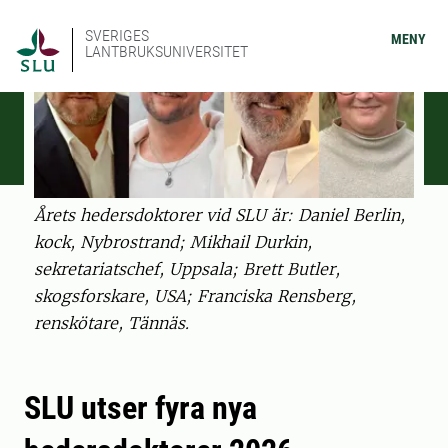
SVERIGES
MENY
LANTBRUKSUNIVERSITET
Årets hedersdoktorer vid SLU är: Daniel Berlin,
kock, Nybrostrand; Mikhail Durkin,
sekretariatschef, Uppsala; Brett Butler,
skogsforskare, USA; Franciska Rensberg,
renskötare, Tännäs.
SLU utser fyra nya