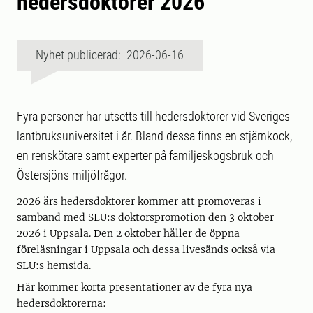
hedersdoktorer 2026
Nyhet publicerad: 2026-06-16
Fyra personer har utsetts till hedersdoktorer vid Sveriges
lantbruksuniversitet i år. Bland dessa finns en stjärnkock,
en renskötare samt experter på familjeskogsbruk och
Östersjöns miljöfrågor.
2026 års hedersdoktorer kommer att promoveras i
samband med SLU:s doktorspromotion den 3 oktober
2026 i Uppsala. Den 2 oktober håller de öppna
föreläsningar i Uppsala och dessa livesänds också via
SLU:s hemsida.
Här kommer korta presentationer av de fyra nya
hedersdoktorerna: