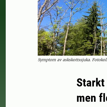
Symptom av askskottssjuka. Fotokoll
Starkt
men fl