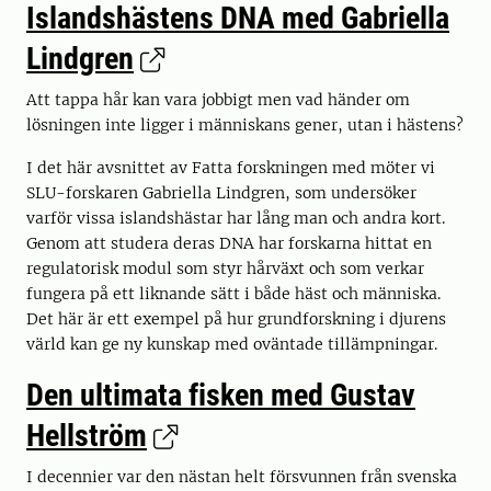
Islandshästens DNA med Gabriella
Lindgren
Att tappa hår kan vara jobbigt men vad händer om
lösningen inte ligger i människans gener, utan i hästens?
I det här avsnittet av Fatta forskningen med möter vi
SLU-forskaren Gabriella Lindgren, som undersöker
varför vissa islandshästar har lång man och andra kort.
Genom att studera deras DNA har forskarna hittat en
regulatorisk modul som styr hårväxt och som verkar
fungera på ett liknande sätt i både häst och människa.
Det här är ett exempel på hur grundforskning i djurens
värld kan ge ny kunskap med oväntade tillämpningar.
Den ultimata fisken med Gustav
Hellström
I decennier var den nästan helt försvunnen från svenska