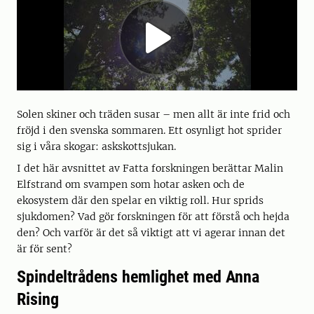
Solen skiner och träden susar – men allt är inte frid och
fröjd i den svenska sommaren. Ett osynligt hot sprider
sig i våra skogar: askskottsjukan.
I det här avsnittet av Fatta forskningen berättar Malin
Elfstrand om svampen som hotar asken och de
ekosystem där den spelar en viktig roll. Hur sprids
sjukdomen? Vad gör forskningen för att förstå och hejda
den? Och varför är det så viktigt att vi agerar innan det
är för sent?
Spindeltrådens hemlighet med Anna
Rising