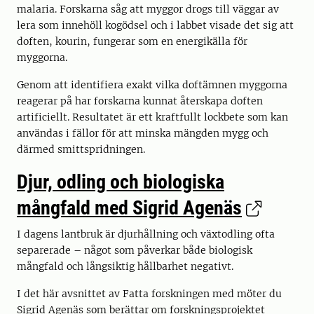
malaria. Forskarna såg att myggor drogs till väggar av
lera som innehöll kogödsel och i labbet visade det sig att
doften, kourin, fungerar som en energikälla för
myggorna.
Genom att identifiera exakt vilka doftämnen myggorna
reagerar på har forskarna kunnat återskapa doften
artificiellt. Resultatet är ett kraftfullt lockbete som kan
användas i fällor för att minska mängden mygg och
därmed smittspridningen.
Djur, odling och biologiska
mångfald med Sigrid Agenäs
I dagens lantbruk är djurhållning och växtodling ofta
separerade – något som påverkar både biologisk
mångfald och långsiktig hållbarhet negativt.
I det här avsnittet av Fatta forskningen med möter du
Sigrid Agenäs som berättar om forskningsprojektet