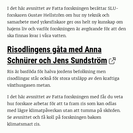
I det här avsnittet av Fatta forskningen berättar SLU-
forskaren Gustav Hellström om hur ny teknik och
samarbete med yrkesfiskare ger oss helt ny kunskap om
hajens liv och varför forskningen är avgörande för att den
ska finnas kvar i våra vatten.
Risodlingens gåta med Anna
Schnürer och Jens Sundström
Ris är basföda för halva jordens befolkning men
risodlingar står också för stora utsläpp av den kraftiga
växthusgasen metan.
I det här avsnittet av Fatta forskningen med får du veta
hur forskare arbetar för att ta fram ris som kan odlas
med lägre klimatpåverkan utan att tumma på skörden.
Se avsnittet och få koll på forskningen bakom
klimatsmart ris.