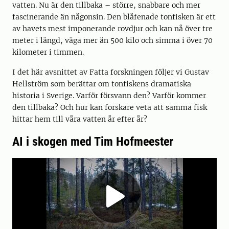
vatten. Nu är den tillbaka – större, snabbare och mer
fascinerande än någonsin. Den blåfenade tonfisken är ett
av havets mest imponerande rovdjur och kan nå över tre
meter i längd, väga mer än 500 kilo och simma i över 70
kilometer i timmen.
I det här avsnittet av Fatta forskningen följer vi Gustav
Hellström som berättar om tonfiskens dramatiska
historia i Sverige. Varför försvann den? Varför kommer
den tillbaka? Och hur kan forskare veta att samma fisk
hittar hem till våra vatten år efter år?
AI i skogen med Tim Hofmeester