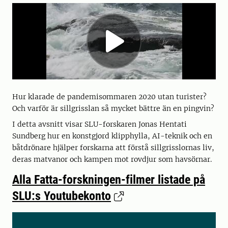
Hur klarade de pandemisommaren 2020 utan turister?
Och varför är sillgrisslan så mycket bättre än en pingvin?
I detta avsnitt visar SLU-forskaren Jonas Hentati
Sundberg hur en konstgjord klipphylla, AI-teknik och en
båtdrönare hjälper forskarna att förstå sillgrisslornas liv,
deras matvanor och kampen mot rovdjur som havsörnar.
Alla Fatta-forskningen-filmer listade på
SLU:s Youtubekonto