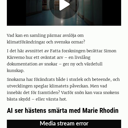
Vad kan en samling pärmar avslöja om
klimatförändringar och svenska ormar?
I det här avsnittet av Fatta forskningen berättar Simon
Kärvemo hur ett oväntat arv – en livslång
dokumentation av snokar – ger ny och värdefull
kunskap.
Snokarna har förändrats både i storlek och beteende, och
utvecklingen speglar klimatets påverkan. Men vad
innebär det för framtiden? Varför snön kan vara snokens
bästa skydd – eller värsta hot.
AI ser hästens smärta med Marie Rhodin