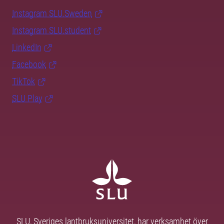
Instagram SLU.Sweden
Instagram SLU.student
LinkedIn
Facebook
TikTok
SLU Play
SLU, Sveriges lantbruksuniversitet, har verksamhet över