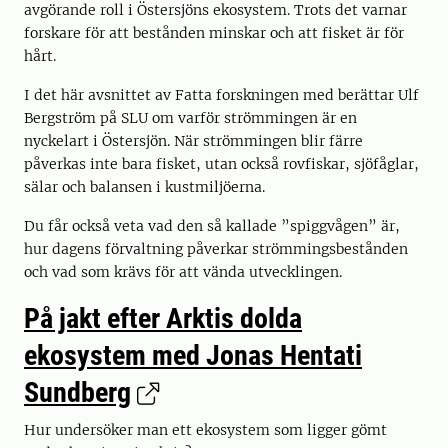
avgörande roll i Östersjöns ekosystem. Trots det varnar
forskare för att bestånden minskar och att fisket är för
hårt.
I det här avsnittet av Fatta forskningen med berättar Ulf
Bergström på SLU om varför strömmingen är en
nyckelart i Östersjön. När strömmingen blir färre
påverkas inte bara fisket, utan också rovfiskar, sjöfåglar,
sälar och balansen i kustmiljöerna.
Du får också veta vad den så kallade ”spiggvågen” är,
hur dagens förvaltning påverkar strömmingsbestånden
och vad som krävs för att vända utvecklingen.
På jakt efter Arktis dolda
ekosystem med Jonas Hentati
Sundberg
Hur undersöker man ett ekosystem som ligger gömt