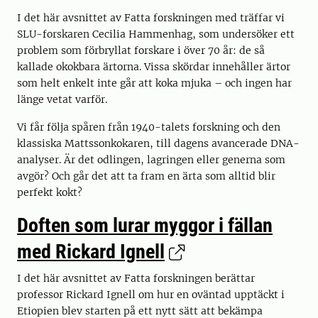
I det här avsnittet av Fatta forskningen med träffar vi
SLU-forskaren Cecilia Hammenhag, som undersöker ett
problem som förbryllat forskare i över 70 år: de så
kallade okokbara ärtorna. Vissa skördar innehåller ärtor
som helt enkelt inte går att koka mjuka – och ingen har
länge vetat varför.
Vi får följa spåren från 1940-talets forskning och den
klassiska Mattssonkokaren, till dagens avancerade DNA-
analyser. Är det odlingen, lagringen eller generna som
avgör? Och går det att ta fram en ärta som alltid blir
perfekt kokt?
Doften som lurar myggor i fällan
med Rickard Ignell
I det här avsnittet av Fatta forskningen berättar
professor Rickard Ignell om hur en oväntad upptäckt i
Etiopien blev starten på ett nytt sätt att bekämpa