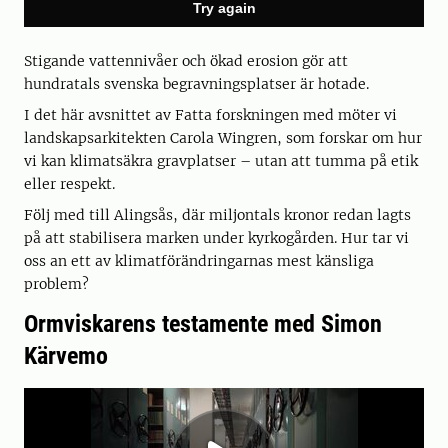
Stigande vattennivåer och ökad erosion gör att
hundratals svenska begravningsplatser är hotade.
I det här avsnittet av Fatta forskningen med möter vi
landskapsarkitekten Carola Wingren, som forskar om hur
vi kan klimatsäkra gravplatser – utan att tumma på etik
eller respekt.
Följ med till Alingsås, där miljontals kronor redan lagts
på att stabilisera marken under kyrkogården. Hur tar vi
oss an ett av klimatförändringarnas mest känsliga
problem?
Ormviskarens testamente med Simon
Kärvemo