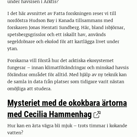
under havsisen i Arktis?
I det här avsnittet av Fatta forskningen reser vi till
nordöstra Hudson Bay i Kanada tillsammans med
forskaren Jonas Hentati Sundberg. Här, bland isbjörnar,
spetsbergsgrisslor och ett iskallt hav, används
segeldrönare och ekolod för att kartlägga livet under
ytan.
Forskarna vill förstå hur det arktiska ekosystemet
fungerar – innan klimatförändringar och minskad havsis
förändrar området för alltid. Med hjälp av ny teknik kan
de samla in data från platser som tidigare varit nästan
omöjliga att studera.
Mysteriet med de okokbara ärtorna
med Cecilia Hammenhag
Hur kan en ärta vägra bli mjuk – trots timmar i kokande
vatten?