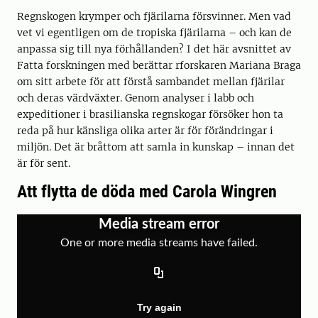
Regnskogen krymper och fjärilarna försvinner. Men vad
vet vi egentligen om de tropiska fjärilarna – och kan de
anpassa sig till nya förhållanden? I det här avsnittet av
Fatta forskningen med berättar rforskaren Mariana Braga
om sitt arbete för att förstå sambandet mellan fjärilar
och deras värdväxter. Genom analyser i labb och
expeditioner i brasilianska regnskogar försöker hon ta
reda på hur känsliga olika arter är för förändringar i
miljön. Det är bråttom att samla in kunskap – innan det
är för sent.
Att flytta de döda med Carola Wingren