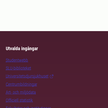
Utvalda ingångar
Studentwebb
SLU-biblioteket
Universitetsdjursjukhuset
Centrumbildningar
Art- och miljödata
Officiell statistik