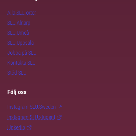
Alla SLU-orter
SLU Alnarp
SLU Umeå
SLU Uppsala
Jobba på SLU
Kontakta SLU
Stöd SLU
Följ oss
Instagram SLU.Sweden
Instagram SLU.student
LinkedIn