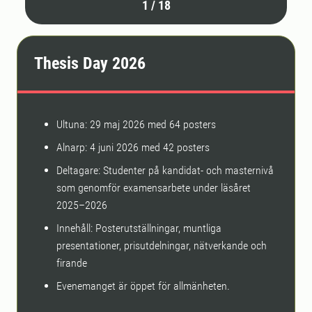
1
/
18
Thesis Day 2026
Ultuna: 29 maj 2026 med 64 posters
Alnarp: 4 juni 2026 med 42 posters
Deltagare: Studenter på kandidat- och masternivå
som genomför examensarbete under läsåret
2025–2026
Innehåll: Posterutställningar, muntliga
presentationer, prisutdelningar, nätverkande och
firande
Evenemanget är öppet för allmänheten.