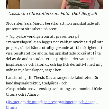
Cassandra Christoffersson. Foto: Olof Bergvall
Studenten Sara Marolt berättar att hon uppskattade att
presentera sitt arbete på scen:
– Jag tyckte verkligen om att presentera på
examensdagen! Man lägger ner väldigt mycket tid på sitt
projekt, så det känns otroligt givande att få möjlighet att
visa resultatet för andra. Jag uppskattade också att få ta
del av de andra studenternas projekt – det var både
inspirerande och lärorikt, och jag fick definitivt med mig
många nya kunskaper, säger hon.
I anslutning till Thesis Day arrangerade fakulteten för
landskapsarkitektur, trädgårds- och
växtproduktionsvetenskap avslutningsceremonier i både
Ultuna och i Alnarp.
Läs mer om de muntliga presentationerna och dagen i
Ultuna