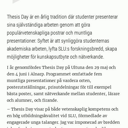
Thesis Day är en årlig tradition där studenter presenterar
sina självständiga arbeten genom att göra
populärvetenskapliga postrar och muntliga
presentationer. Syftet är att synliggöra studenternas
akademiska arbeten, lyfta SLU:s forskningsbredd, skapa
möjligheter för kunskapsutbyte och nätverkande.
I år genomfördes Thesis Day på Ultuna den 29 maj och
den 4 juni i Alnarp. Programmet omfattade fem
muntliga presentationer på vardera orten,
posterutställningar, prisutdelningar för till exempel
bästa poster, samt nätverkande mellan studenter, lärare
och alumner, och firande.
– Thesis Day visar på både vetenskaplig kompetens och
en hög utbildningskvalitet vid SLU, förmedlade av
engagerade unga talanger. Jag var imponerad av bredden