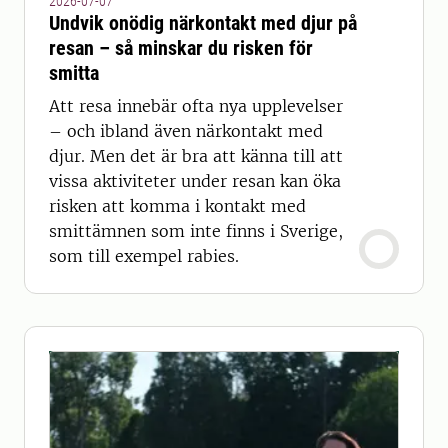
2026-07-07
Undvik onödig närkontakt med djur på
resan – så minskar du risken för
smitta
Att resa innebär ofta nya upplevelser
– och ibland även närkontakt med
djur. Men det är bra att känna till att
vissa aktiviteter under resan kan öka
risken att komma i kontakt med
smittämnen som inte finns i Sverige,
som till exempel rabies.