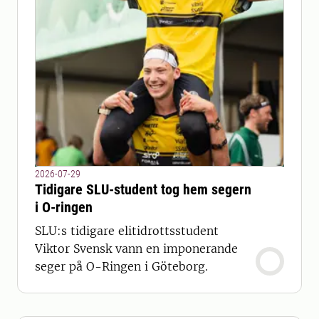
2026-07-29
Tidigare SLU-student tog hem segern
i O-ringen
SLU:s tidigare elitidrottsstudent
Viktor Svensk vann en imponerande
seger på O-Ringen i Göteborg.