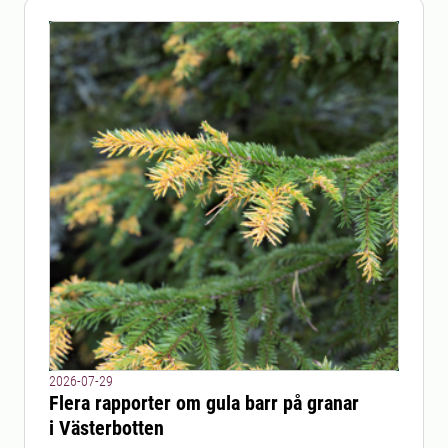
2026-07-29
Flera rapporter om gula barr på granar
i Västerbotten