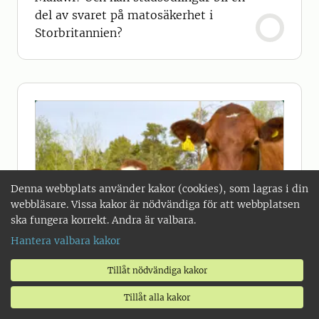
del av svaret på matosäkerhet i
Storbritannien?
Denna webbplats använder kakor (cookies), som lagras i din
webbläsare. Vissa kakor är nödvändiga för att webbplatsen
ska fungera korrekt. Andra är valbara.
Hantera valbara kakor
Tillåt nödvändiga kakor
Tillåt alla kakor