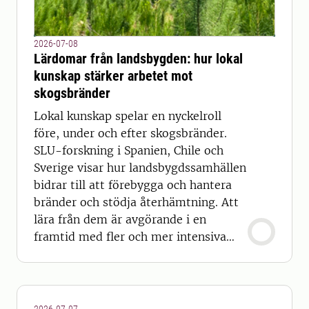
2026-07-08
Lärdomar från landsbygden: hur lokal
kunskap stärker arbetet mot
skogsbränder
Lokal kunskap spelar en nyckelroll
före, under och efter skogsbränder.
SLU-forskning i Spanien, Chile och
Sverige visar hur landsbygdssamhällen
bidrar till att förebygga och hantera
bränder och stödja återhämtning. Att
lära från dem är avgörande i en
framtid med fler och mer intensiva
skogsbränder.