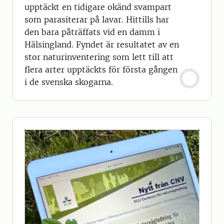
upptäckt en tidigare okänd svampart
som parasiterar på lavar. Hittills har
den bara påträffats vid en damm i
Hälsingland. Fyndet är resultatet av en
stor naturinventering som lett till att
flera arter upptäckts för första gången
i de svenska skogarna.