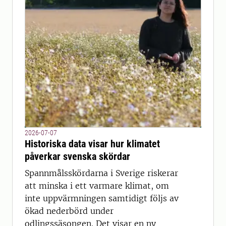
2026-07-07
Historiska data visar hur klimatet
påverkar svenska skördar
Spannmålsskördarna i Sverige riskerar
att minska i ett varmare klimat, om
inte uppvärmningen samtidigt följs av
ökad nederbörd under
odlingssäsongen. Det visar en ny