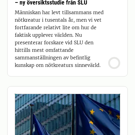
– ny översiktsstudie från SLU
Människan har levt tillsammans med
nötkreatur i tusentals år, men vi vet
fortfarande relativt lite om hur de
faktisk upplever världen. Nu
presenterar forskare vid SLU den
hittills mest omfattande
sammanställningen av befintlig
kunskap om nötkreaturs sinnevärld.