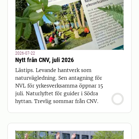
2026-07-22
Nytt från CNV, juli 2026
Lästips. Levande hantverk som
naturvägledning. Sen antagning för
NVL för yrkesverksamma öppnar 15
juli. Naturlyftet för guider i Södra
hyttan. Trevlig sommar från CNV.