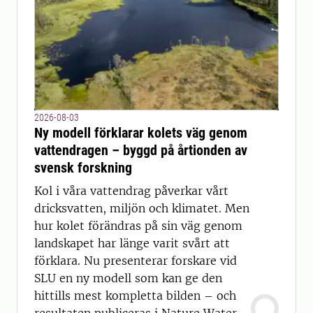
2026-08-03
Ny modell förklarar kolets väg genom
vattendragen – byggd på årtionden av
svensk forskning
Kol i våra vattendrag påverkar vårt
dricksvatten, miljön och klimatet. Men
hur kolet förändras på sin väg genom
landskapet har länge varit svårt att
förklara. Nu presenterar forskare vid
SLU en ny modell som kan ge den
hittills mest kompletta bilden – och