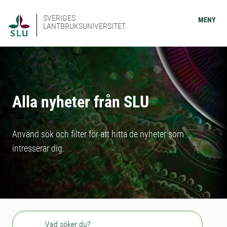
SVERIGES
MENY
LANTBRUKSUNIVERSITET
Alla nyheter från SLU
Använd sök och filter för att hitta de nyheter som
intresserar dig.
Sök