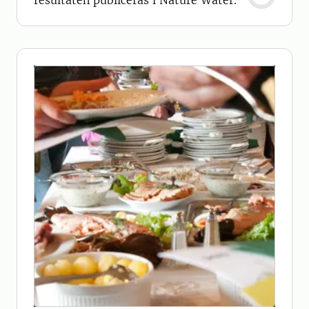
resultaten publiceras i Nature Water.