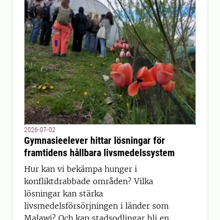
2026-07-02
Gymnasieelever hittar lösningar för
framtidens hållbara livsmedelssystem
Hur kan vi bekämpa hunger i
konfliktdrabbade områden? Vilka
lösningar kan stärka
livsmedelsförsörjningen i länder som
Malawi? Och kan stadsodlingar bli en