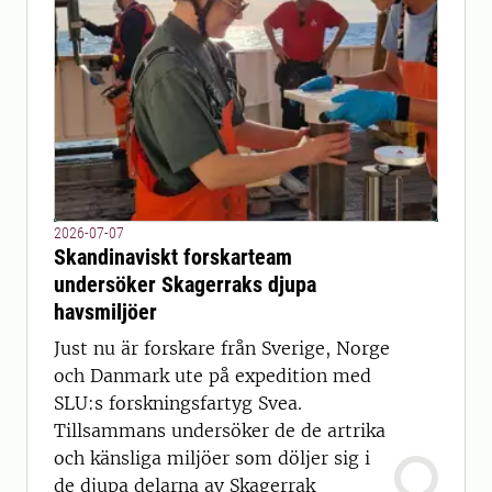
2026-07-07
Skandinaviskt forskarteam
undersöker Skagerraks djupa
havsmiljöer
Just nu är forskare från Sverige, Norge
och Danmark ute på expedition med
SLU:s forskningsfartyg Svea.
Tillsammans undersöker de de artrika
och känsliga miljöer som döljer sig i
de djupa delarna av Skagerrak