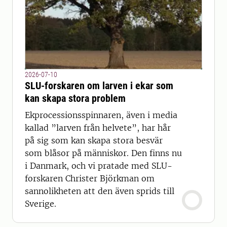
2026-07-10
SLU-forskaren om larven i ekar som
kan skapa stora problem
Ekprocessionsspinnaren, även i media
kallad ”larven från helvete”, har hår
på sig som kan skapa stora besvär
som blåsor på människor. Den finns nu
i Danmark, och vi pratade med SLU-
forskaren Christer Björkman om
sannolikheten att den även sprids till
Sverige.