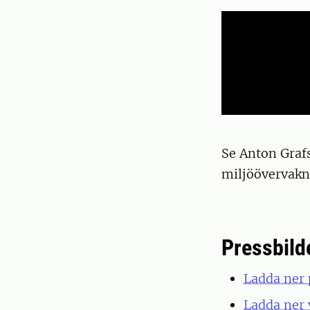
Se Anton Grafs
miljöövervakn
Pressbild
Ladda ner 
Ladda ner 