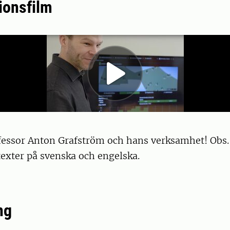
ionsfilm
fessor Anton Grafström och hans verksamhet! Obs.
exter på svenska och engelska.
ng