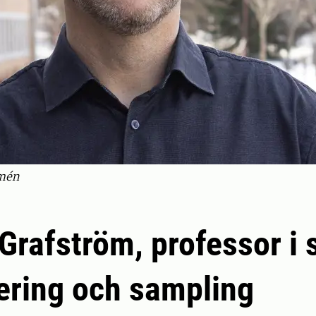
lmén
Grafström, professor i 
ering och sampling