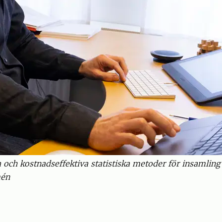
ga och kostnadseffektiva statistiska metoder för insamlin
mén