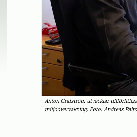
Anton Grafström utvecklar tillförlitli
miljöövervakning. Foto: Andreas Pal