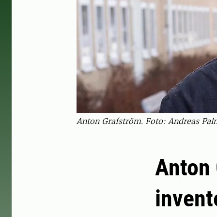
Anton Grafström. Foto: Andreas Pa
Anton 
invent