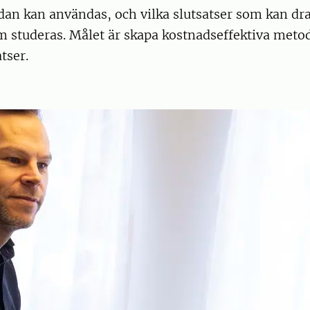
edan kan användas, och vilka slutsatser som kan d
m studeras. Målet är skapa kostnadseffektiva meto
tser.