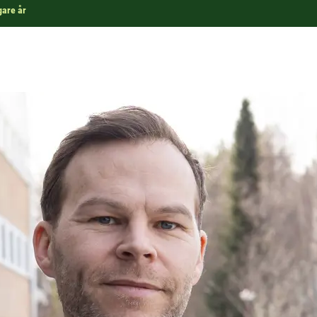
gare år