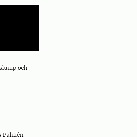
 slump och
s Palmén