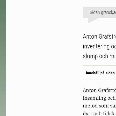
Sidan granska
Anton Grafstr
inventering oc
slump och mil
Innehåll på sidan
Anton Grafstr
insamling och 
metod som välj
dyrt och tidsk