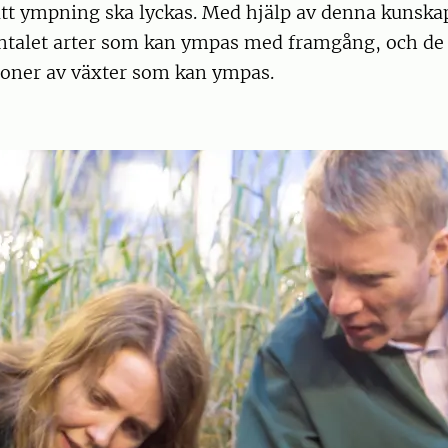
 att ympning ska lyckas. Med hjälp av denna kunska
antalet arter som kan ympas med framgång, och de 
oner av växter som kan ympas.