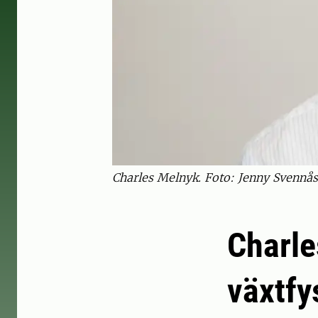
Charles Melnyk. Foto: Jenny Svennås
Charle
växtfy