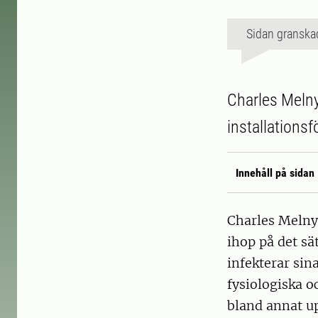
Sidan granska
Charles Melny
installationsf
Innehåll på sidan
Charles Melny
ihop på det sä
infekterar sin
fysiologiska 
bland annat u