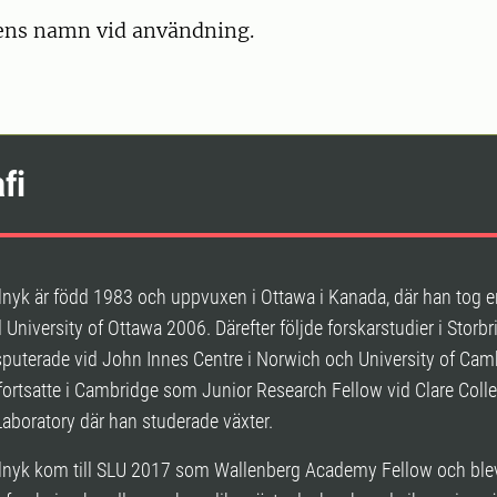
ens namn vid användning.
fi
lnyk är född 1983 och uppvuxen i Ottawa i Kanada, där han tog 
 University of Ottawa 2006. Därefter följde forskarstudier i Storbr
sputerade vid John Innes Centre i Norwich och University of Cam
ortsatte i Cambridge som Junior Research Fellow vid Clare Coll
aboratory där han studerade växter.
lnyk kom till SLU 2017 som Wallenberg Academy Fellow och ble