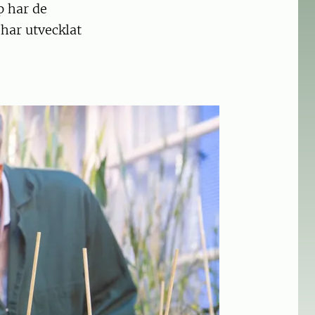
p har de
har utvecklat