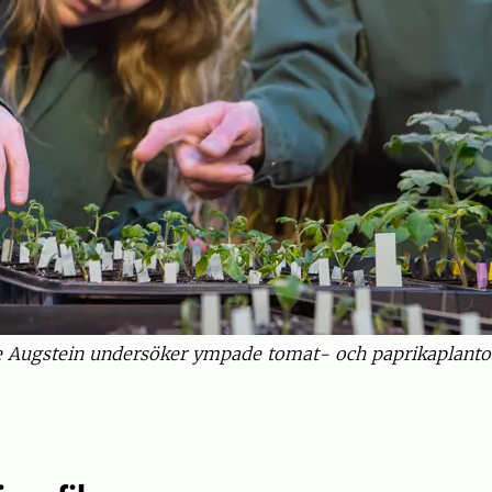
 Augstein undersöker ympade tomat- och paprikaplantor