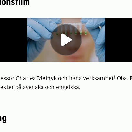
ionsfilm
fessor Charles Melnyk och hans verksamhet! Obs. 
exter på svenska och engelska.
ng