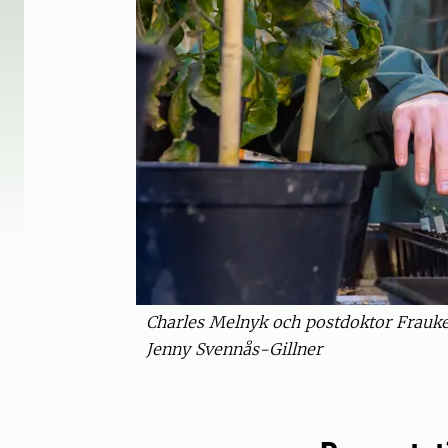
Charles Melnyk och postdoktor Frauke
Jenny Svennås-Gillner