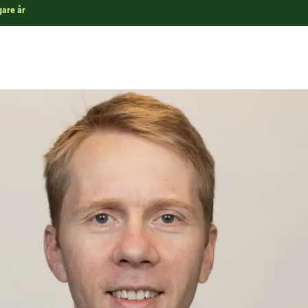
gare år