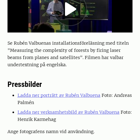
Se Rubén Valbuenas installationsföreläsning med titeln
"Measuring the complexity of forests by firing laser
beams from planes and satellites". Filmen har valbar
undertextning på engelska.
Pressbilder
Ladda ner porträtt av Rubén Valbuena
Foto: Andreas
Palmén
Ladda ner verksamhetsbild av Rubén Valbuena
Foto:
Henrik Karmehag
Ange fotografens namn vid användning.