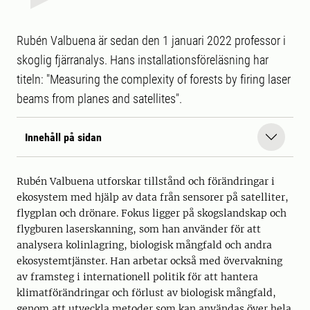
Rubén Valbuena är sedan den 1 januari 2022 professor i
skoglig fjärranalys. Hans installationsföreläsning har
titeln: "Measuring the complexity of forests by firing laser
beams from planes and satellites".
Innehåll på sidan
Rubén Valbuena utforskar tillstånd och förändringar i
ekosystem med hjälp av data från sensorer på satelliter,
flygplan och drönare. Fokus ligger på skogslandskap och
flygburen laserskanning, som han använder för att
analysera kolinlagring, biologisk mångfald och andra
ekosystemtjänster. Han arbetar också med övervakning
av framsteg i internationell politik för att hantera
klimatförändringar och förlust av biologisk mångfald,
genom att utveckla metoder som kan användas över hela