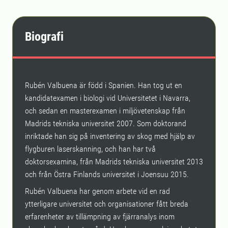
Biografi
Rubén Valbuena är född i Spanien. Han tog ut en
kandidatexamen i biologi vid Universitetet i Navarra,
och sedan en masterexamen i miljövetenskap från
Madrids tekniska universitet 2007. Som doktorand
inriktade han sig på inventering av skog med hjälp av
flygburen laserskanning, och han har två
doktorsexamina, från Madrids tekniska universitet 2013
och från Östra Finlands universitet i Joensuu 2015.
Rubén Valbuena har genom arbete vid en rad
ytterligare universitet och organisationer fått breda
erfarenheter av tillämpning av fjärranalys inom