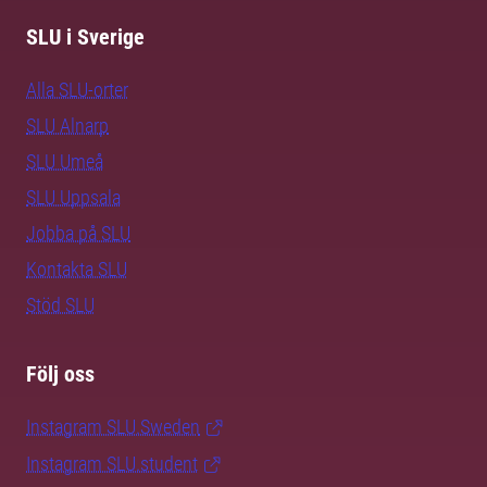
SLU i Sverige
Alla SLU-orter
SLU Alnarp
SLU Umeå
SLU Uppsala
Jobba på SLU
Kontakta SLU
Stöd SLU
Följ oss
Instagram SLU.Sweden
Instagram SLU.student