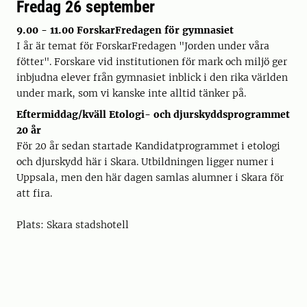
Fredag 26 september
9.00 - 11.00 ForskarFredagen för gymnasiet
I år är temat för ForskarFredagen "Jorden under våra
fötter". Forskare vid institutionen för mark och miljö ger
inbjudna elever från gymnasiet inblick i den rika världen
under mark, som vi kanske inte alltid tänker på.
Eftermiddag/kväll Etologi- och djurskyddsprogrammet
20 år
För 20 år sedan startade Kandidatprogrammet i etologi
och djurskydd här i Skara. Utbildningen ligger numer i
Uppsala, men den här dagen samlas alumner i Skara för
att fira.
Plats: Skara stadshotell