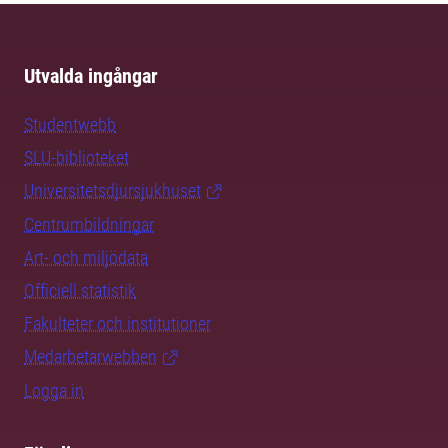
Utvalda ingångar
Studentwebb
SLU-biblioteket
Universitetsdjursjukhuset
Centrumbildningar
Art- och miljödata
Officiell statistik
Fakulteter och institutioner
Medarbetarwebben
Logga in