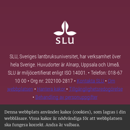
SLU, Sveriges lantbruksuniversitet, har verksamhet över
hela Sverige. Huvudorter är Alnarp, Uppsala och Umeå.
SLU är miljöcertifierat enligt ISO 14001. • Telefon: 018-67
10 00 • Org nr: 202100-2817 •
Kontakta SLU
•
Om
webbplatsen
•
Hantera kakor
•
Tillgänglighetsredogörelse
•
Behandling av personuppgifter
Denna webbplats använder kakor (cookies), som lagras i din
webbläsare. Vissa kakor är nödvändiga för att webbplatsen
ska fungera korrekt. Andra är valbara.