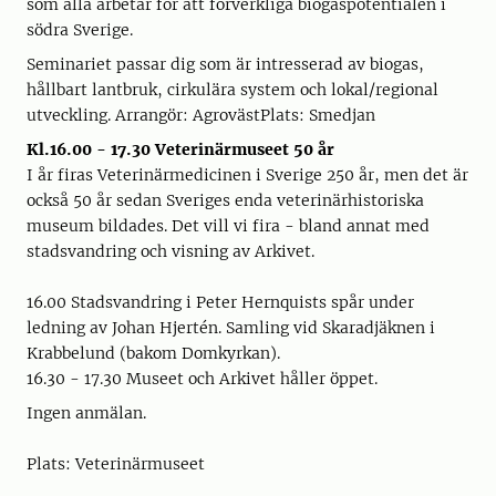
som alla arbetar för att förverkliga biogaspotentialen i
södra Sverige.
Seminariet passar dig som är intresserad av biogas,
hållbart lantbruk, cirkulära system och lokal/regional
utveckling. Arrangör: AgrovästPlats: Smedjan
Kl.16.00 - 17.30 Veterinärmuseet 50 år
I år firas Veterinärmedicinen i Sverige 250 år, men det är
också 50 år sedan Sveriges enda veterinärhistoriska
museum bildades. Det vill vi fira - bland annat med
stadsvandring och visning av Arkivet.
16.00 Stadsvandring i Peter Hernquists spår under
ledning av Johan Hjertén. Samling vid Skaradjäknen i
Krabbelund (bakom Domkyrkan).
16.30 - 17.30 Museet och Arkivet håller öppet.
Ingen anmälan.
Plats: Veterinärmuseet