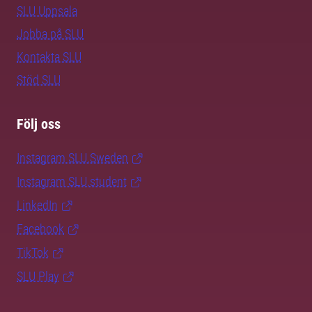
SLU Uppsala
Jobba på SLU
Kontakta SLU
Stöd SLU
Följ oss
Instagram SLU.Sweden
Instagram SLU.student
LinkedIn
Facebook
TikTok
SLU Play