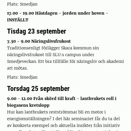
Plats: Smedjan
17.00 - 19.00 Hästdagen - jorden under hoven -
INSTÄLLT
Tisdag 23 september
7.30 - 9.00 Näringslivsfrukost
Traditionsenligt förlägger Skara kommun sin
näringslivsfrukost till SLU:s campus under
Smedjeveckan. Ett bra tillfälle för näringsliv och akademi
att mötas.
Plats: Smedjan
Torsdag 25 september
9.00 - 12.00 Från skörd till kraft - lantbrukets roll i
biogasens kretslopp
Hur kan lantbrukets restströmmar bli en motor i
energiomställningen? I det här seminariet får du ta del
av konkreta exempel och aktuella insikter från initiativ