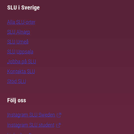
SLU i Sverige
Alla SLU-orter
SLU Alnarp
SLU Umeå
SLU Uppsala
Jobba på SLU
Kontakta SLU
Stöd SLU
Följ oss
Instagram SLU.Sweden
Instagram SLU.student