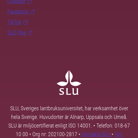
LinkedIn
Facebook
TikTok
SLU Play
SLU, Sveriges lantbruksuniversitet, har verksamhet över
hela Sverige. Huvudorter är Alnarp, Uppsala och Umeå.
SLU är miljöcertifierat enligt ISO 14001. • Telefon: 018-67
10 00 • Org nr: 202100-2817 •
Kontakta SLU
•
Om