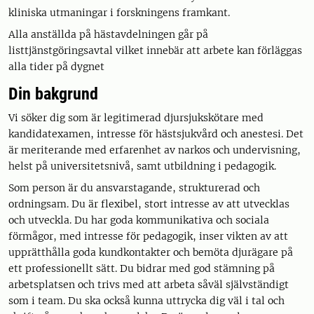
kliniska utmaningar i forskningens framkant.
Alla anställda på hästavdelningen går på
listtjänstgöringsavtal vilket innebär att arbete kan förläggas
alla tider på dygnet
Din bakgrund
Vi söker dig som är legitimerad djursjukskötare med
kandidatexamen, intresse för hästsjukvård och anestesi. Det
är meriterande med erfarenhet av narkos och undervisning,
helst på universitetsnivå, samt utbildning i pedagogik.
Som person är du ansvarstagande, strukturerad och
ordningsam. Du är flexibel, stort intresse av att utvecklas
och utveckla. Du har goda kommunikativa och sociala
förmågor, med intresse för pedagogik, inser vikten av att
upprätthålla goda kundkontakter och bemöta djurägare på
ett professionellt sätt. Du bidrar med god stämning på
arbetsplatsen och trivs med att arbeta såväl självständigt
som i team. Du ska också kunna uttrycka dig väl i tal och