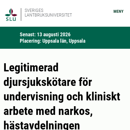
SVERIGES
MENY
LANTBRUKSUNIVERSITET
Senast: 13 augusti 2026
Placering: Uppsala län, Uppsala
Legitimerad
djursjukskötare för
undervisning och kliniskt
arbete med narkos,
hästavdelningen