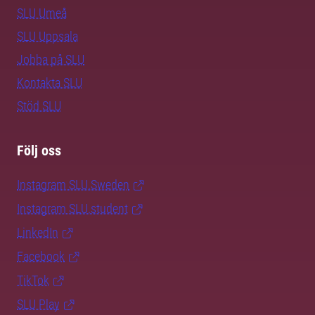
SLU Umeå
SLU Uppsala
Jobba på SLU
Kontakta SLU
Stöd SLU
Följ oss
Instagram SLU.Sweden
Instagram SLU.student
LinkedIn
Facebook
TikTok
SLU Play