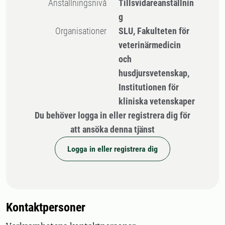
Anställningsnivå
Tillsvidareanställnin
g
Organisationer
SLU, Fakulteten för
veterinärmedicin
och
husdjursvetenskap,
Institutionen för
kliniska vetenskaper
Du behöver logga in eller registrera dig för
att ansöka denna tjänst
Logga in eller registrera dig
Kontaktpersoner