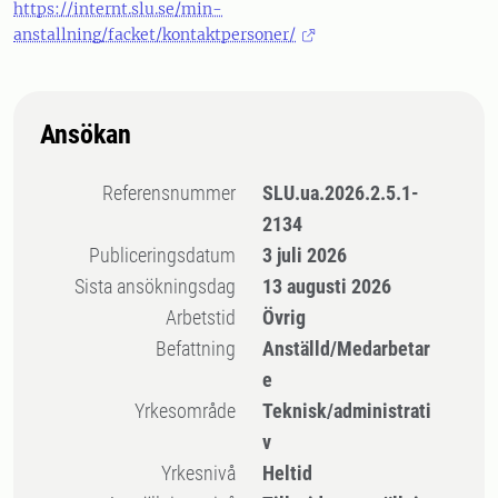
https://internt.slu.se/min-
anstallning/facket/kontaktpersoner/
Ansökan
Referensnummer
SLU.ua.2026.2.5.1-
2134
Publiceringsdatum
3 juli 2026
Sista ansökningsdag
13 augusti 2026
Arbetstid
Övrig
Befattning
Anställd/Medarbetar
e
Yrkesområde
Teknisk/administrati
v
Yrkesnivå
Heltid