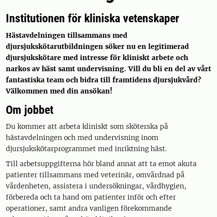
Institutionen för kliniska vetenskaper
Hästavdelningen tillsammans med
djursjukskötarutbildningen söker nu en legitimerad
djursjukskötare med intresse för kliniskt arbete och
narkos av häst samt undervisning. Vill du bli en del av vårt
fantastiska team och bidra till framtidens djursjukvård?
Välkommen med din ansökan!
Om jobbet
Du kommer att arbeta kliniskt som sköterska på
hästavdelningen och med undervisning inom
djursjukskötarprogrammet med inriktning häst.
Till arbetsuppgifterna hör bland annat att ta emot akuta
patienter tillsammans med veterinär, omvårdnad på
vårdenheten, assistera i undersökningar, vårdhygien,
förbereda och ta hand om patienter inför och efter
operationer, samt andra vanligen förekommande