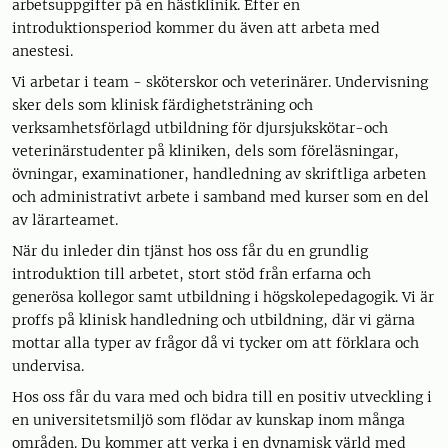
arbetsuppgifter på en hästklinik. Efter en
introduktionsperiod kommer du även att arbeta med
anestesi.
Vi arbetar i team - sköterskor och veterinärer. Undervisning
sker dels som klinisk färdighetsträning och
verksamhetsförlagd utbildning för djursjukskötar-och
veterinärstudenter på kliniken, dels som föreläsningar,
övningar, examinationer, handledning av skriftliga arbeten
och administrativt arbete i samband med kurser som en del
av lärarteamet.
När du inleder din tjänst hos oss får du en grundlig
introduktion till arbetet, stort stöd från erfarna och
generösa kollegor samt utbildning i högskolepedagogik. Vi är
proffs på klinisk handledning och utbildning, där vi gärna
mottar alla typer av frågor då vi tycker om att förklara och
undervisa.
Hos oss får du vara med och bidra till en positiv utveckling i
en universitetsmiljö som flödar av kunskap inom många
områden. Du kommer att verka i en dynamisk värld med