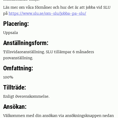
Läs mer om våra förmåner och hur det är att jobba vid SLU
på
https://www.slu.se/om-slu/jobba-pa-slu/
Placering:
Uppsala
Anställningsform:
Tillsvidareanställning. SLU tillämpar 6 månaders
provanställning.
Omfattning:
100%
Tillträde:
Enligt överenskommelse.
Ansökan:
Välkommen med din ansökan via ansökningsknappen nedan