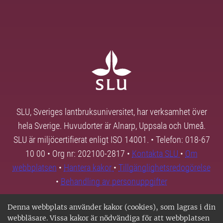
SLU, Sveriges lantbruksuniversitet, har verksamhet över
hela Sverige. Huvudorter är Alnarp, Uppsala och Umeå.
SLU är miljöcertifierat enligt ISO 14001. • Telefon: 018-67
10 00 • Org nr: 202100-2817 •
Kontakta SLU
•
Om
webbplatsen
•
Hantera kakor
•
Tillgänglighetsredogörelse
•
Behandling av personuppgifter
Denna webbplats använder kakor (cookies), som lagras i din
webbläsare. Vissa kakor är nödvändiga för att webbplatsen