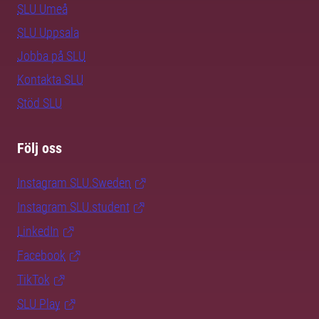
SLU Umeå
SLU Uppsala
Jobba på SLU
Kontakta SLU
Stöd SLU
Följ oss
Instagram SLU.Sweden
Instagram SLU.student
LinkedIn
Facebook
TikTok
SLU Play