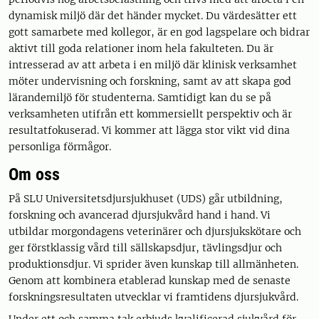
dynamisk miljö där det händer mycket. Du värdesätter ett
gott samarbete med kollegor, är en god lagspelare och bidrar
aktivt till goda relationer inom hela fakulteten. Du är
intresserad av att arbeta i en miljö där klinisk verksamhet
möter undervisning och forskning, samt av att skapa god
lärandemiljö för studenterna. Samtidigt kan du se på
verksamheten utifrån ett kommersiellt perspektiv och är
resultatfokuserad. Vi kommer att lägga stor vikt vid dina
personliga förmågor.
Om oss
På SLU Universitetsdjursjukhuset (UDS) går utbildning,
forskning och avancerad djursjukvård hand i hand. Vi
utbildar morgondagens veterinärer och djursjukskötare och
ger förstklassig vård till sällskapsdjur, tävlingsdjur och
produktionsdjur. Vi sprider även kunskap till allmänheten.
Genom att kombinera etablerad kunskap med de senaste
forskningsresultaten utvecklar vi framtidens djursjukvård.