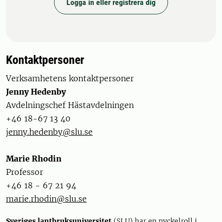
Logga in eller registrera dig
Kontaktpersoner
Verksamhetens kontaktpersoner
Jenny Hedenby
Avdelningschef Hästavdelningen
+46 18-67 13 40
jenny.hedenby@slu.se
Marie Rhodin
Professor
+46 18 - 67 21 94
marie.rhodin@slu.se
Sveriges lantbruksuniversitet
(SLU) har en nyckelroll i