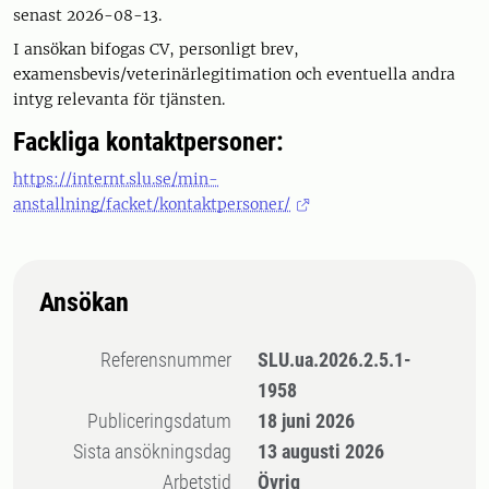
senast 2026-08-13.
I ansökan bifogas CV, personligt brev,
examensbevis/veterinärlegitimation och eventuella andra
intyg relevanta för tjänsten.
Fackliga kontaktpersoner:
https://internt.slu.se/min-
anstallning/facket/kontaktpersoner/
Ansökan
Referensnummer
SLU.ua.2026.2.5.1-
1958
Publiceringsdatum
18 juni 2026
Sista ansökningsdag
13 augusti 2026
Arbetstid
Övrig