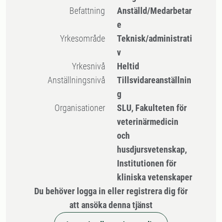
Befattning
Anställd/Medarbetar
e
Yrkesområde
Teknisk/administrati
v
Yrkesnivå
Heltid
Anställningsnivå
Tillsvidareanställnin
g
Organisationer
SLU, Fakulteten för
veterinärmedicin
och
husdjursvetenskap,
Institutionen för
kliniska vetenskaper
Du behöver logga in eller registrera dig för
att ansöka denna tjänst