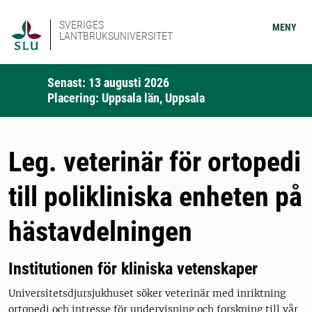
SVERIGES
MENY
LANTBRUKSUNIVERSITET
Senast: 13 augusti 2026
Placering: Uppsala län, Uppsala
Leg. veterinär för ortopedi
till polikliniska enheten på
hästavdelningen
Institutionen för kliniska vetenskaper
Universitetsdjursjukhuset söker veterinär med inriktning
ortopedi och intresse för undervisning och forskning till vår