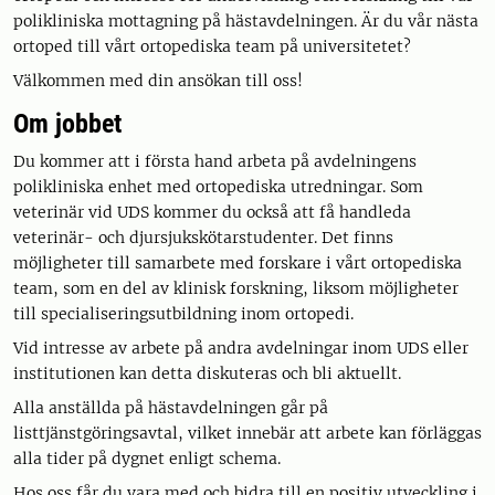
polikliniska mottagning på hästavdelningen. Är du vår nästa
ortoped till vårt ortopediska team på universitetet?
Välkommen med din ansökan till oss!
Om jobbet
Du kommer att i första hand arbeta på avdelningens
polikliniska enhet med ortopediska utredningar. Som
veterinär vid UDS kommer du också att få handleda
veterinär- och djursjukskötarstudenter. Det finns
möjligheter till samarbete med forskare i vårt ortopediska
team, som en del av klinisk forskning, liksom möjligheter
till specialiseringsutbildning inom ortopedi.
Vid intresse av arbete på andra avdelningar inom UDS eller
institutionen kan detta diskuteras och bli aktuellt.
Alla anställda på hästavdelningen går på
listtjänstgöringsavtal, vilket innebär att arbete kan förläggas
alla tider på dygnet enligt schema.
Hos oss får du vara med och bidra till en positiv utveckling i