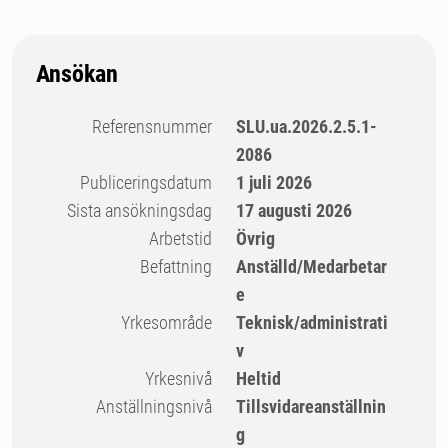
Ansökan
Referensnummer
SLU.ua.2026.2.5.1-
2086
Publiceringsdatum
1 juli 2026
Sista ansökningsdag
17 augusti 2026
Arbetstid
Övrig
Befattning
Anställd/Medarbetar
e
Yrkesområde
Teknisk/administrati
v
Yrkesnivå
Heltid
Anställningsnivå
Tillsvidareanställnin
g