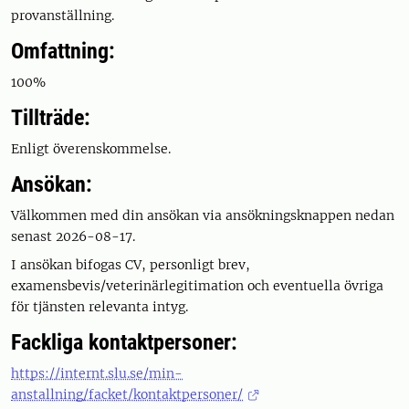
provanställning.
Omfattning:
100%
Tillträde:
Enligt överenskommelse.
Ansökan:
Välkommen med din ansökan via ansökningsknappen nedan
senast 2026-08-17.
I ansökan bifogas CV, personligt brev,
examensbevis/veterinärlegitimation och eventuella övriga
för tjänsten relevanta intyg.
Fackliga kontaktpersoner:
https://internt.slu.se/min-
anstallning/facket/kontaktpersoner/