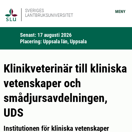
SVERIGES
MENY
LANTBRUKSUNIVERSITET
Senast: 17 augusti 2026
Placering: Uppsala län, Uppsala
Klinikveterinär till kliniska
vetenskaper och
smådjursavdelningen,
UDS
Institutionen för kliniska vetenskaper