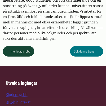
medarbetare, 6000 studenter och forskarstuderande och en
omsättning på över 4,5 miljarder kronor. Universitetet satsar
på attraktiva miljöer på sina campusområden. Vi arbetar för
en jämställd och inkluderande arbetsmiljö där öppna samtal
mellan människor med olika erfarenheter lägger grunden
för vetenskaplighet, kreativitet och utveckling. Vi välkomnar
därför personer med olika bakgrunder och perspektiv att
söka den aktuella anställningen.
Fler lediga jobb
Sök denna tjänst
Utvalda ingångar
Studentwebb
SLU-biblioteket