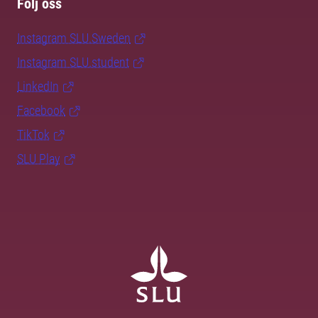
Följ oss
Instagram SLU.Sweden
Instagram SLU.student
LinkedIn
Facebook
TikTok
SLU Play