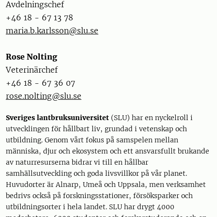
Avdelningschef
+46 18 - 67 13 78
maria.b.karlsson@slu.se
Rose Nolting
Veterinärchef
+46 18 - 67 36 07
rose.nolting@slu.se
Sveriges lantbruksuniversitet
(SLU) har en nyckelroll i
utvecklingen för hållbart liv, grundad i vetenskap och
utbildning. Genom vårt fokus på samspelen mellan
människa, djur och ekosystem och ett ansvarsfullt brukande
av naturresurserna bidrar vi till en hållbar
samhällsutveckling och goda livsvillkor på vår planet.
Huvudorter är Alnarp, Umeå och Uppsala, men verksamhet
bedrivs också på forskningsstationer, försöksparker och
utbildningsorter i hela landet. SLU har drygt 4000