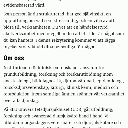
evidensbaserad vård.
Som person är du strukturerad, har god självinsikt, en
uppfattning om vad som stressar dig, och en vilja av att
bidra till verksamheten. Du vet att en händelsestyrd
akutverksamhet med oregelbundna arbetstider är något som
du kan hantera. I denna rekrytering kommer vi att lägga
mycket stor vikt vid dina personliga förmågor.
Om oss
Institutionen för kliniska vetenskaper ansvarar för
grundutbildning, forskning och forskarutbildning inom
anestesiologi, bilddiagnostik, djuromvårdnad, epidemiologi,
försöksdjursvetenskap, kirurgi, klinisk kemi, medicin och
reproduktion. Inom samtliga ämnen spänner vår verksamhet
över alla djurslag.
På SLU Universitetsdjursjukhuset (UDS) går utbildning,
forskning och avancerad djursjukvård hand i hand. Vi
utbildar morgondagens veterinärer och djursjukskötare och