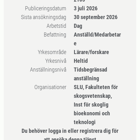
Publiceringsdatum
3 juli 2026
Sista ansökningsdag
30 september 2026
Arbetstid
Dag
Befattning
Anställd/Medarbetar
e
Yrkesområde
Lärare/forskare
Yrkesnivå
Heltid
Anställningsnivå
Tidsbegränsad
anställning
Organisationer
SLU, Fakulteten för
skogsvetenskap,
Inst för skoglig
bioekonomi och
teknologi
Du behöver logga in eller registrera dig för
att ansöka denna tjänst