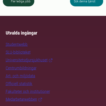
Fler lediga jobb
Sök denna tjänst
Utvalda ingångar
Studentwebb
SLU-biblioteket
Universitetsdjursjukhuset
Centrumbildningar
Art- och miljödata
Officiell statistik
Fakulteter och institutioner
Medarbetarwebben