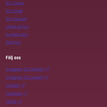
SLU Alnarp
SLU Umeå
SLU Uppsala
Jobba på SLU
Kontakta SLU
Stöd SLU
Följ oss
Instagram SLU.Sweden
Instagram SLU.student
LinkedIn
Facebook
TikTok