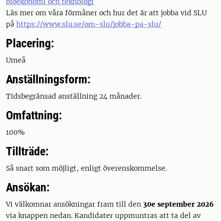
bioekonomi och teknologi
Läs mer om våra förmåner och hur det är att jobba vid SLU
på
https://www.slu.se/om-slu/jobba-pa-slu/
Placering:
Umeå
Anställningsform:
Tidsbegränsad anställning 24 månader.
Omfattning:
100%
Tillträde:
Så snart som möjligt, enligt överenskommelse.
Ansökan:
Vi välkomnar ansökningar fram till den
30e september 2026
via knappen nedan. Kandidater uppmuntras att ta del av