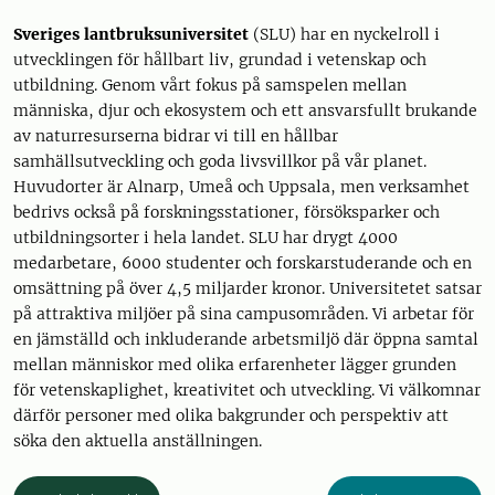
Sveriges lantbruksuniversitet
(SLU) har en nyckelroll i
utvecklingen för hållbart liv, grundad i vetenskap och
utbildning. Genom vårt fokus på samspelen mellan
människa, djur och ekosystem och ett ansvarsfullt brukande
av naturresurserna bidrar vi till en hållbar
samhällsutveckling och goda livsvillkor på vår planet.
Huvudorter är Alnarp, Umeå och Uppsala, men verksamhet
bedrivs också på forskningsstationer, försöksparker och
utbildningsorter i hela landet. SLU har drygt 4000
medarbetare, 6000 studenter och forskarstuderande och en
omsättning på över 4,5 miljarder kronor. Universitetet satsar
på attraktiva miljöer på sina campusområden. Vi arbetar för
en jämställd och inkluderande arbetsmiljö där öppna samtal
mellan människor med olika erfarenheter lägger grunden
för vetenskaplighet, kreativitet och utveckling. Vi välkomnar
därför personer med olika bakgrunder och perspektiv att
söka den aktuella anställningen.