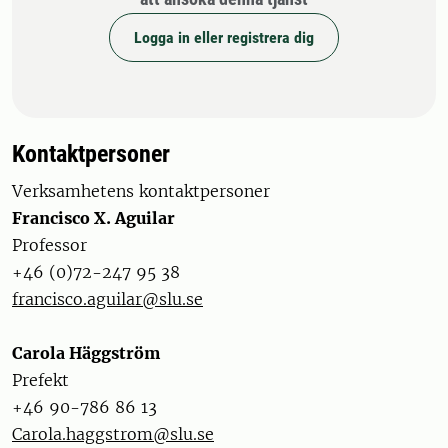
Logga in eller registrera dig
Kontaktpersoner
Verksamhetens kontaktpersoner
Francisco X. Aguilar
Professor
+46 (0)72-247 95 38
francisco.aguilar@slu.se
Carola Häggström
Prefekt
+46 90-786 86 13
Carola.haggstrom@slu.se