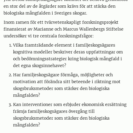
en stor del av de åtgärder som krävs för att stärka den
biologiska mångfalden i Sveriges skogar.
Inom ramen för ett tvärvetenskapligt forskningsprojekt
finansierat av Marianne och Marcus Wallenbergs Stiftelse
undersöker vi tre centrala forskningsfrågor:
Vilka framträdande element i familjeskogsägares
kognitiva modeller beskriver deras uppfattningar om
och bedömningsstrategier kring biologisk mångfald i
det egna skogsinnehavet?
Har familjeskogsägare förmåga, möjligheter och
motivation att förändra sitt beteende i riktning mot
skogsbruksmetoder som stärker den biologiska
mångfalden?
Kan interventioner som erbjuder ekonomisk ersättning
främja familjeskogsägares övergång till
skogsbruksmetoder som stärker den biologiska
mångfalden?