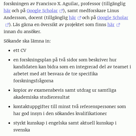
forskningen av Francisco X. Aguilar, professor (tillgänglig
här
och på
Google Scholar
), samt medforskare Linus
Andersson, docent (tillgänglig
här
och på
Google Scholar
). Läs gärna en översikt av projektet som finns
här
innan du ansöker.
Sökande ska lämna in:
ett CV
en forskningsplan på två sidor som beskriver hur
kandidaten kan bidra som en integrerad del av teamet i
arbetet med att besvara de tre specifika
forskningsfrågorna
kopior av examensbevis samt utdrag ur samtliga
akademiska studieresultat
kontaktuppgifter till minst två referenspersoner som
har god insyn i den sökandes kvalifikationer
styrkt kunskap i engelska samt aktuell kunskap i
svenska