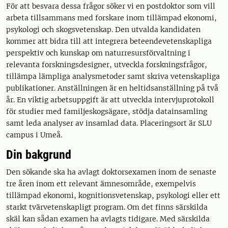
För att besvara dessa frågor söker vi en postdoktor som vill
arbeta tillsammans med forskare inom tillämpad ekonomi,
psykologi och skogsvetenskap. Den utvalda kandidaten
kommer att bidra till att integrera beteendevetenskapliga
perspektiv och kunskap om naturresursförvaltning i
relevanta forskningsdesigner, utveckla forskningsfrågor,
tillämpa lämpliga analysmetoder samt skriva vetenskapliga
publikationer. Anställningen är en heltidsanställning på två
år. En viktig arbetsuppgift är att utveckla intervjuprotokoll
för studier med familjeskogsägare, stödja datainsamling
samt leda analyser av insamlad data. Placeringsort är SLU
campus i Umeå.
Din bakgrund
Den sökande ska ha avlagt doktorsexamen inom de senaste
tre åren inom ett relevant ämnesområde, exempelvis
tillämpad ekonomi, kognitionsvetenskap, psykologi eller ett
starkt tvärvetenskapligt program. Om det finns särskilda
skäl kan sådan examen ha avlagts tidigare. Med särskilda