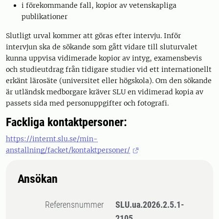
i förekommande fall, kopior av vetenskapliga
publikationer
Slutligt urval kommer att göras efter intervju. Inför
intervjun ska de sökande som gått vidare till sluturvalet
kunna uppvisa vidimerade kopior av intyg, examensbevis
och studieutdrag från tidigare studier vid ett internationellt
erkänt lärosäte (universitet eller högskola). Om den sökande
är utländsk medborgare kräver SLU en vidimerad kopia av
passets sida med personuppgifter och fotografi.
Fackliga kontaktpersoner:
https://internt.slu.se/min-
anstallning/facket/kontaktpersoner/
Ansökan
Referensnummer
SLU.ua.2026.2.5.1-
2105