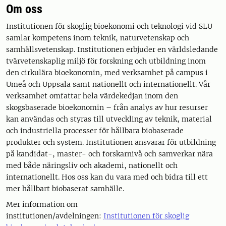
Om oss
Institutionen för skoglig bioekonomi och teknologi vid SLU
samlar kompetens inom teknik, naturvetenskap och
samhällsvetenskap. Institutionen erbjuder en världsledande
tvärvetenskaplig miljö för forskning och utbildning inom
den cirkulära bioekonomin, med verksamhet på campus i
Umeå och Uppsala samt nationellt och internationellt. Vår
verksamhet omfattar hela värdekedjan inom den
skogsbaserade bioekonomin – från analys av hur resurser
kan användas och styras till utveckling av teknik, material
och industriella processer för hållbara biobaserade
produkter och system. Institutionen ansvarar för utbildning
på kandidat-, master- och forskarnivå och samverkar nära
med både näringsliv och akademi, nationellt och
internationellt. Hos oss kan du vara med och bidra till ett
mer hållbart biobaserat samhälle.
Mer information om
institutionen/avdelningen:
Institutionen för skoglig