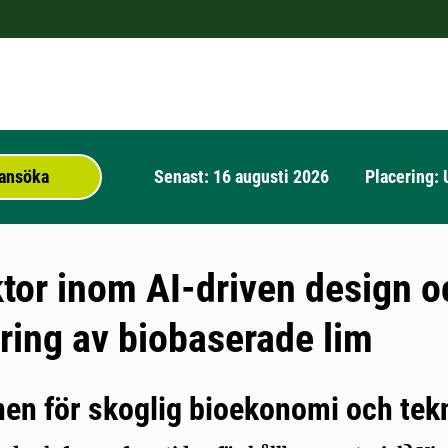
t ansöka
Senast: 16 augusti 2026
Placering: 
tor inom AI-driven design o
ring av biobaserade lim
onen för skoglig bioekonomi och tek