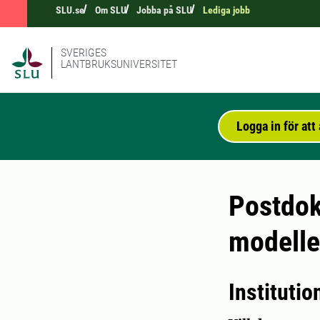
SLU.se
Om SLU
Jobba på SLU
Lediga jobb
SVERIGES
LANTBRUKSUNIVERSITET
Logga in för at
Postdok
modelle
Instituti