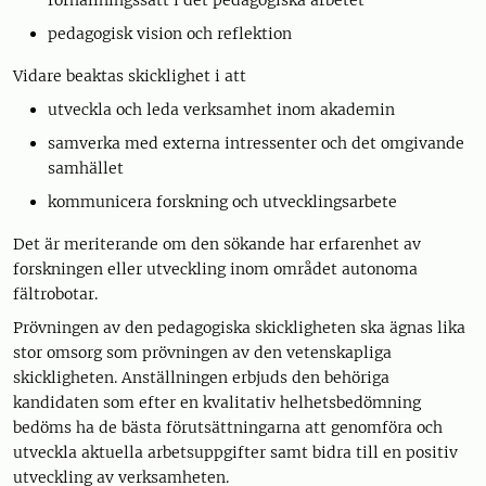
förhållningssätt i det pedagogiska arbetet
pedagogisk vision och reflektion
Vidare beaktas skicklighet i att
utveckla och leda verksamhet inom akademin
samverka med externa intressenter och det omgivande
samhället
kommunicera forskning och utvecklingsarbete
Det är meriterande om den sökande har erfarenhet av
forskningen eller utveckling inom området autonoma
fältrobotar.
Prövningen av den pedagogiska skickligheten ska ägnas lika
stor omsorg som prövningen av den vetenskapliga
skickligheten. Anställningen erbjuds den behöriga
kandidaten som efter en kvalitativ helhetsbedömning
bedöms ha de bästa förutsättningarna att genomföra och
utveckla aktuella arbetsuppgifter samt bidra till en positiv
utveckling av verksamheten.