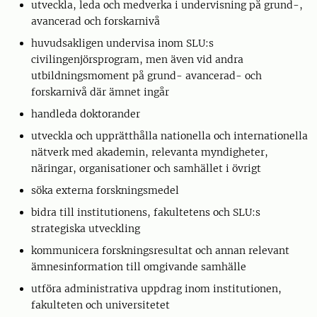
utveckla, leda och medverka i undervisning på grund-,
avancerad och forskarnivå
huvudsakligen undervisa inom SLU:s
civilingenjörsprogram, men även vid andra
utbildningsmoment på grund- avancerad- och
forskarnivå där ämnet ingår
handleda doktorander
utveckla och upprätthålla nationella och internationella
nätverk med akademin, relevanta myndigheter,
näringar, organisationer och samhället i övrigt
söka externa forskningsmedel
bidra till institutionens, fakultetens och SLU:s
strategiska utveckling
kommunicera forskningsresultat och annan relevant
ämnesinformation till omgivande samhälle
utföra administrativa uppdrag inom institutionen,
fakulteten och universitetet