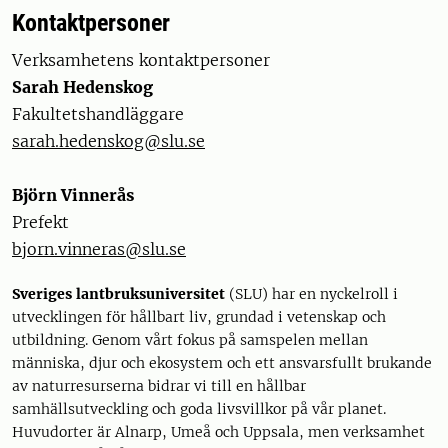
Kontaktpersoner
Verksamhetens kontaktpersoner
Sarah Hedenskog
Fakultetshandläggare
sarah.hedenskog@slu.se
Björn Vinnerås
Prefekt
bjorn.vinneras@slu.se
Sveriges lantbruksuniversitet
(SLU) har en nyckelroll i
utvecklingen för hållbart liv, grundad i vetenskap och
utbildning. Genom vårt fokus på samspelen mellan
människa, djur och ekosystem och ett ansvarsfullt brukande
av naturresurserna bidrar vi till en hållbar
samhällsutveckling och goda livsvillkor på vår planet.
Huvudorter är Alnarp, Umeå och Uppsala, men verksamhet