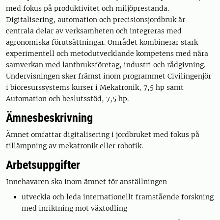
med fokus på produktivitet och miljöprestanda.
Digitalisering, automation och precisionsjordbruk är
centrala delar av verksamheten och integreras med
agronomiska förutsättningar. Området kombinerar stark
experimentell och metodutvecklande kompetens med nära
samverkan med lantbruksföretag, industri och rådgivning.
Undervisningen sker främst inom programmet Civilingenjör
i bioresurssystems kurser i Mekatronik, 7,5 hp samt
Automation och beslutsstöd, 7,5 hp.
Ämnesbeskrivning
Ämnet omfattar digitalisering i jordbruket med fokus på
tillämpning av mekatronik eller robotik.
Arbetsuppgifter
Innehavaren ska inom ämnet för anställningen
utveckla och leda internationellt framstående forskning
med inriktning mot växtodling