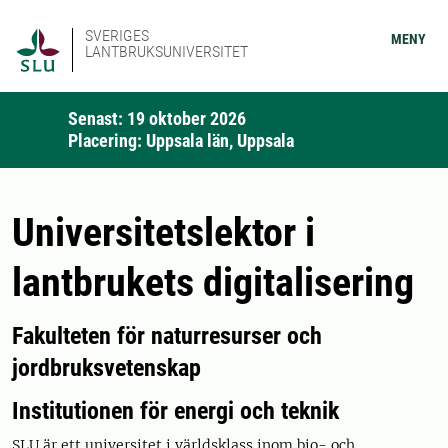
SVERIGES
MENY
LANTBRUKSUNIVERSITET
Senast: 19 oktober 2026
Placering: Uppsala län, Uppsala
Universitetslektor i
lantbrukets digitalisering
Fakulteten för naturresurser och
jordbruksvetenskap
Institutionen för energi och teknik
SLU är ett universitet i världsklass inom bio- och