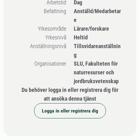
Arbetstid
Dag
Befattning
Anställd/Medarbetar
e
Yrkesområde
Lärare/forskare
Yrkesnivå
Heltid
Anställningsnivå
Tillsvidareanställnin
g
Organisationer
SLU, Fakulteten för
naturresurser och
jordbruksvetenskap
Du behöver logga in eller registrera dig för
att ansöka denna tjänst
Logga in eller registrera dig