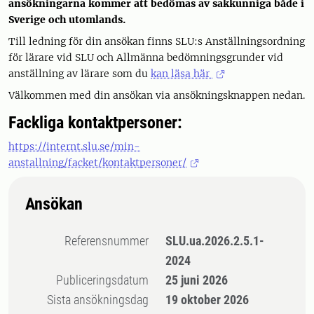
ansökningarna kommer att bedömas av sakkunniga både i
Sverige och utomlands.
Till ledning för din ansökan finns SLU:s Anställningsordning
för lärare vid SLU och Allmänna bedömningsgrunder vid
anställning av lärare som du
kan läsa här
Välkommen med din ansökan via ansökningsknappen nedan.
Fackliga kontaktpersoner:
https://internt.slu.se/min-
anstallning/facket/kontaktpersoner/
Ansökan
Referensnummer
SLU.ua.2026.2.5.1-
2024
Publiceringsdatum
25 juni 2026
Sista ansökningsdag
19 oktober 2026