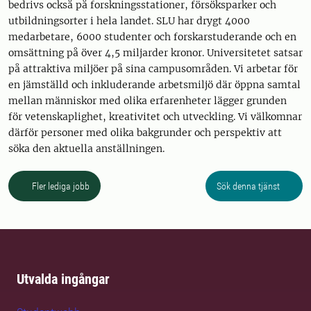
bedrivs också på forskningsstationer, försöksparker och
utbildningsorter i hela landet. SLU har drygt 4000
medarbetare, 6000 studenter och forskarstuderande och en
omsättning på över 4,5 miljarder kronor. Universitetet satsar
på attraktiva miljöer på sina campusområden. Vi arbetar för
en jämställd och inkluderande arbetsmiljö där öppna samtal
mellan människor med olika erfarenheter lägger grunden
för vetenskaplighet, kreativitet och utveckling. Vi välkomnar
därför personer med olika bakgrunder och perspektiv att
söka den aktuella anställningen.
Fler lediga jobb
Sök denna tjänst
Utvalda ingångar