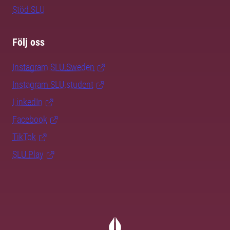
Stöd SLU
Följ oss
Instagram SLU.Sweden
Instagram SLU.student
LinkedIn
Facebook
TikTok
SLU Play