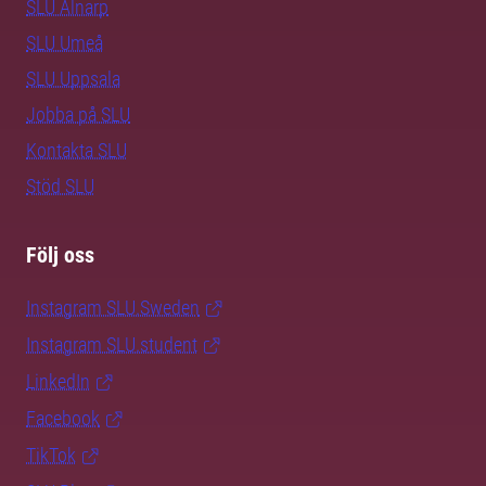
SLU Alnarp
SLU Umeå
SLU Uppsala
Jobba på SLU
Kontakta SLU
Stöd SLU
Följ oss
Instagram SLU.Sweden
Instagram SLU.student
LinkedIn
Facebook
TikTok