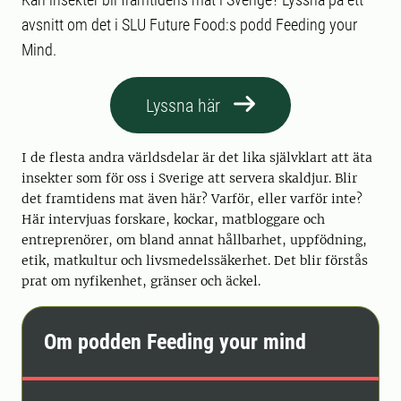
avsnitt om det i SLU Future Food:s podd Feeding your
Mind.
Lyssna här
I de flesta andra världsdelar är det lika självklart att äta
insekter som för oss i Sverige att servera skaldjur. Blir
det framtidens mat även här? Varför, eller varför inte?
Här intervjuas forskare, kockar, matbloggare och
entreprenörer, om bland annat hållbarhet, uppfödning,
etik, matkultur och livsmedelssäkerhet. Det blir förstås
prat om nyfikenhet, gränser och äckel.
Om podden Feeding your mind