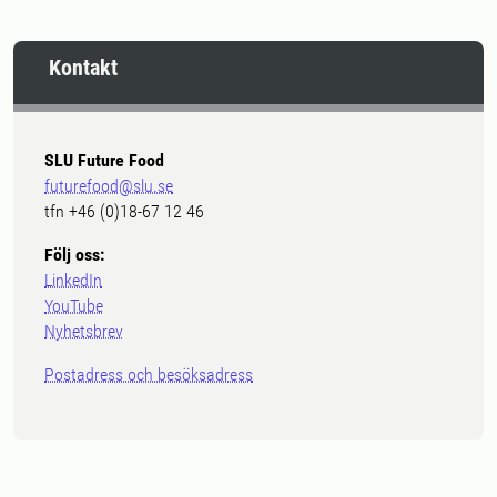
Kontakt
SLU Future Food
futurefood@slu.se
tfn +46 (0)18-67 12 46
Följ oss:
LinkedIn
YouTube
Nyhetsbrev
Postadress och besöksadress