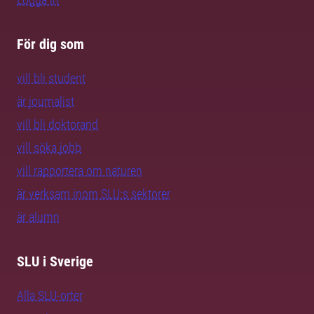
För dig som
vill bli student
är journalist
vill bli doktorand
vill söka jobb
vill rapportera om naturen
är verksam inom SLU:s sektorer
är alumn
SLU i Sverige
Alla SLU-orter