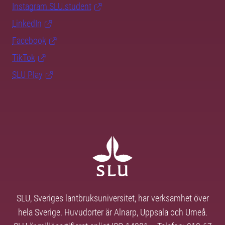
Instagram SLU.student
LinkedIn
Facebook
TikTok
SLU Play
SLU, Sveriges lantbruksuniversitet, har verksamhet över
hela Sverige. Huvudorter är Alnarp, Uppsala och Umeå.