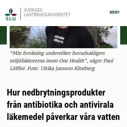
SVERIGES
MENY
LANTBRUKSUNIVERSITET
“Min forskning undersöker huvudsakligen
miljöfaktorerna inom One Health", säger Paul
Löffler. Foto: Ulrika Jansson Klintberg
Hur nedbrytningsprodukter
från antibiotika och antivirala
läkemedel påverkar våra vatten