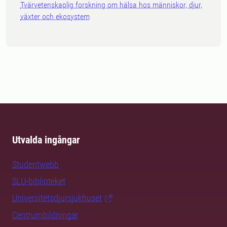
Tvärvetenskaplig forskning om hälsa hos människor, djur,
växter och ekosystem
Utvalda ingångar
Studentwebb
SLU-biblioteket
Universitetsdjursjukhuset
Centrumbildningar