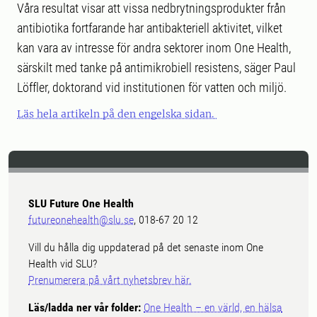
Våra resultat visar att vissa nedbrytningsprodukter från
antibiotika fortfarande har antibakteriell aktivitet, vilket
kan vara av intresse för andra sektorer inom One Health,
särskilt med tanke på antimikrobiell resistens, säger Paul
Löffler, doktorand vid institutionen för vatten och miljö.
Läs hela artikeln på den engelska sidan.
SLU Future One Health
futureonehealth@slu.se
, 018-67 20 12
Vill du hålla dig uppdaterad på det senaste inom One
Health vid SLU?
Prenumerera på vårt nyhetsbrev här.
Läs/ladda ner vår folder:
One Health – en värld, en hälsa