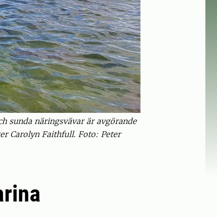
ch sunda näringsvävar är avgörande
r Carolyn Faithfull. Foto: Peter
rina