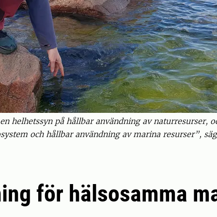
n helhetssyn på hållbar användning av naturresurser, o
system och hållbar användning av marina resurser”, säge
ing för hälsosamma ma