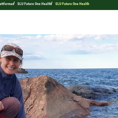
attformar
SLU Future One Health
SLU Future One Health