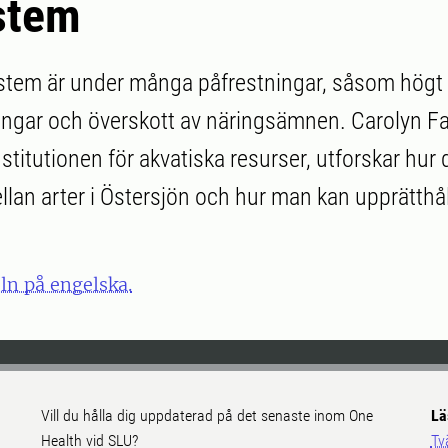
stem
tem är under många påfrestningar, såsom högt 
ingar och överskott av näringsämnen. Carolyn Fai
nstitutionen för akvatiska resurser, utforskar hur
lan arter i Östersjön och hur man kan upprätthå
eln på engelska.
Vill du hålla dig uppdaterad på det senaste inom One
Lä
Health vid SLU?
Tv