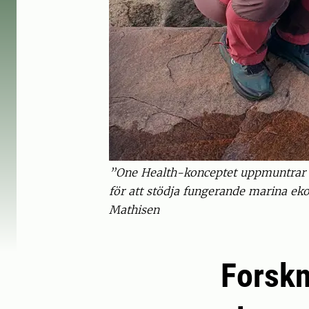
”One Health-konceptet uppmuntrar e
för att stödja fungerande marina eko
Mathisen
Forskn