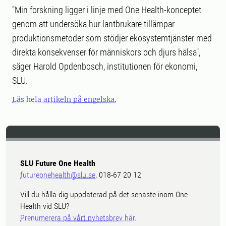
"Min forskning ligger i linje med One Health-konceptet
genom att undersöka hur lantbrukare tillämpar
produktionsmetoder som stödjer ekosystemtjänster med
direkta konsekvenser för människors och djurs hälsa",
säger Harold Opdenbosch, institutionen för ekonomi,
SLU.
Läs hela artikeln på engelska.
SLU Future One Health
futureonehealth@slu.se
, 018-67 20 12
Vill du hålla dig uppdaterad på det senaste inom One
Health vid SLU?
Prenumerera på vårt nyhetsbrev här.