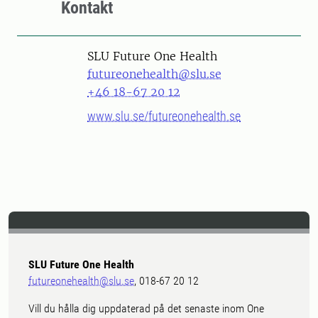
Kontakt
SLU Future One Health
futureonehealth@slu.se
+46 18-67 20 12
www.slu.se/futureonehealth.se
SLU Future One Health
futureonehealth@slu.se
, 018-67 20 12
Vill du hålla dig uppdaterad på det senaste inom One