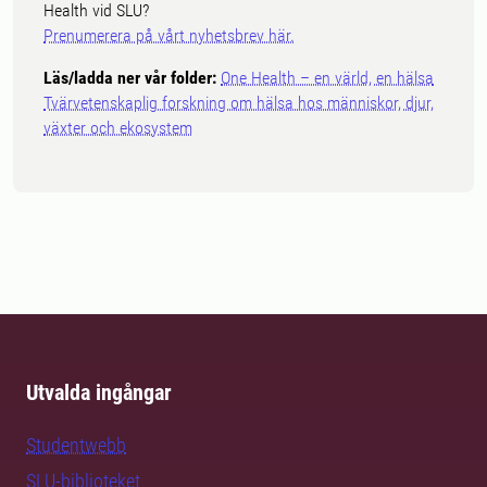
Health vid SLU?
Prenumerera på vårt nyhetsbrev här.
Läs/ladda ner vår folder:
One Health – en värld, en hälsa
Tvärvetenskaplig forskning om hälsa hos människor, djur,
växter och ekosystem
Utvalda ingångar
Studentwebb
SLU-biblioteket