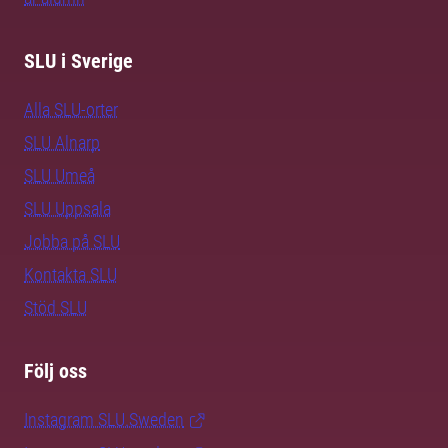
SLU i Sverige
Alla SLU-orter
SLU Alnarp
SLU Umeå
SLU Uppsala
Jobba på SLU
Kontakta SLU
Stöd SLU
Följ oss
Instagram SLU.Sweden