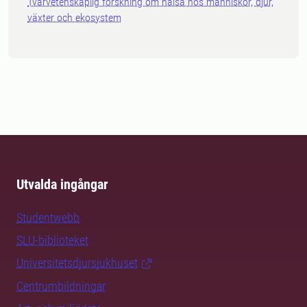
Tvärvetenskaplig forskning om hälsa hos människor, djur,
växter och ekosystem
Utvalda ingångar
Studentwebb
SLU-biblioteket
Universitetsdjursjukhuset
Centrumbildningar