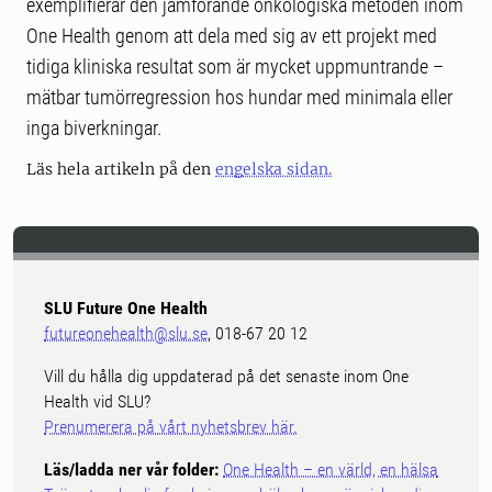
exemplifierar den jämförande onkologiska metoden inom
One Health genom att dela med sig av ett projekt med
tidiga kliniska resultat som är mycket uppmuntrande –
mätbar tumörregression hos hundar med minimala eller
inga biverkningar.
Läs hela artikeln på den
engelska sidan.
SLU Future One Health
futureonehealth@slu.se
, 018-67 20 12
Vill du hålla dig uppdaterad på det senaste inom One
Health vid SLU?
Prenumerera på vårt nyhetsbrev här.
Läs/ladda ner vår folder:
One Health – en värld, en hälsa