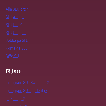
Alla SLU-orter
SLU Alnarp
SLU Umeå
SLU Uppsala
Jobba på SLU
Kontakta SLU
Stöd SLU
Följ oss
Instagram SLU.Sweden
Instagram SLU.student
LinkedIn