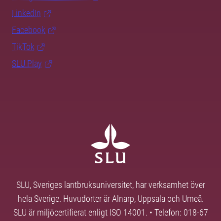
LinkedIn
Facebook
TikTok
SLU Play
SLU, Sveriges lantbruksuniversitet, har verksamhet över
hela Sverige. Huvudorter är Alnarp, Uppsala och Umeå.
SLU är miljöcertifierat enligt ISO 14001. • Telefon: 018-67