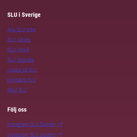
SLU i Sverige
Alla SLU-orter
SLU Alnarp
SLU Umeå
SLU Uppsala
Jobba på SLU
Kontakta SLU
Stöd SLU
Följ oss
Instagram SLU.Sweden
Instagram SLU.student