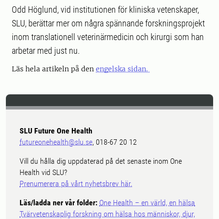
Odd Höglund, vid institutionen för kliniska vetenskaper,
SLU, berättar mer om några spännande forskningsprojekt
inom translationell veterinärmedicin och kirurgi som han
arbetar med just nu.
Läs hela artikeln på den
engelska sidan.
SLU Future One Health
futureonehealth@slu.se
, 018-67 20 12
Vill du hålla dig uppdaterad på det senaste inom One
Health vid SLU?
Prenumerera på vårt nyhetsbrev här.
Läs/ladda ner vår folder:
One Health – en värld, en hälsa
Tvärvetenskaplig forskning om hälsa hos människor, djur,