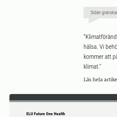
Sidan granska
”Klimatföränd
hälsa. Vi behö
kommer att på
klimat."
Läs hela artik
SLU Future One Health