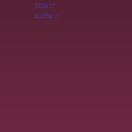
TikTok
SLU Play