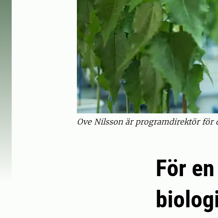
Ove Nilsson är programdirektör för
För en
biolog