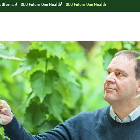
attformar
SLU Future One Health
SLU Future One Health