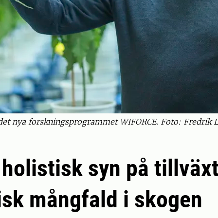
 det nya forskningsprogrammet WIFORCE. Foto: Fredrik 
 holistisk syn på tillväx
isk mångfald i skogen