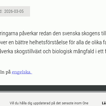
d: 2026-03-05
ringarna påverkar redan den svenska skogens til
ver en bättre helhetsförståelse för alla de olika 
verka skogstillväxt och biologisk mångfald i ett 
eln på
engelska.
Vill du hålla dig uppdaterad på det senaste inom One
Lä