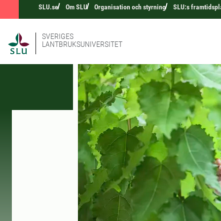
SLU.se
Om SLU
Organisation och styrning
SLU:s framtidspl
SVERIGES
LANTBRUKSUNIVERSITET