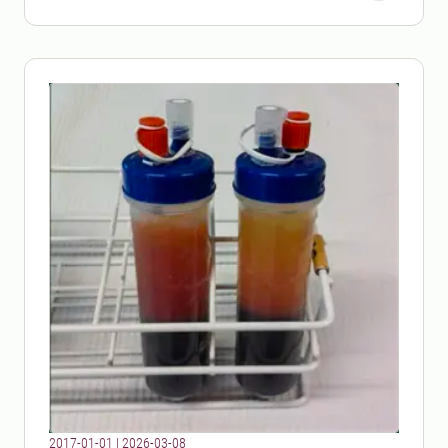
klimatanpassning i lantbruket.
2017-01-01
|
2026-03-08