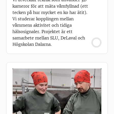
kameror för att mäta våmfyllnad (ett
tecken på hur mycket en ko har ätit).
Vi studerar kopplingen mellan
våmmens aktivitet och tidiga
hälsosignaler. Projektet är ett
samarbete mellan SLU, DeLaval och
Högskolan Dalarna.