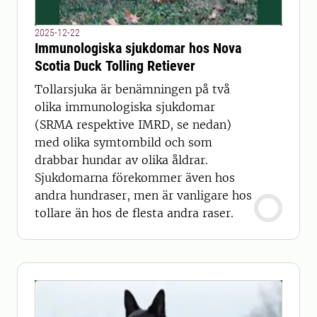
2025-12-22
Immunologiska sjukdomar hos Nova
Scotia Duck Tolling Retiever
Tollarsjuka är benämningen på två
olika immunologiska sjukdomar
(SRMA respektive IMRD, se nedan)
med olika symtombild och som
drabbar hundar av olika åldrar.
Sjukdomarna förekommer även hos
andra hundraser, men är vanligare hos
tollare än hos de flesta andra raser.