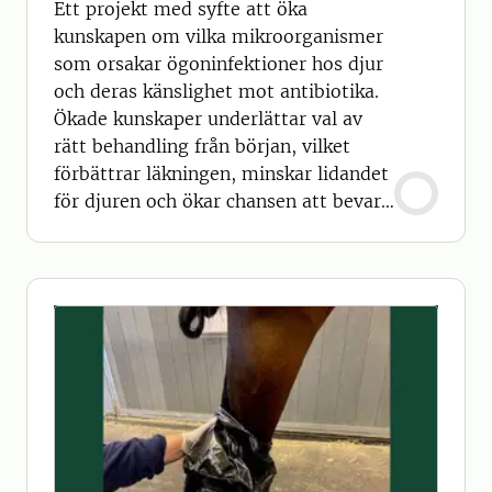
Ett projekt med syfte att öka
kunskapen om vilka mikroorganismer
som orsakar ögoninfektioner hos djur
och deras känslighet mot antibiotika.
Ökade kunskaper underlättar val av
rätt behandling från början, vilket
förbättrar läkningen, minskar lidandet
för djuren och ökar chansen att bevara
synen.