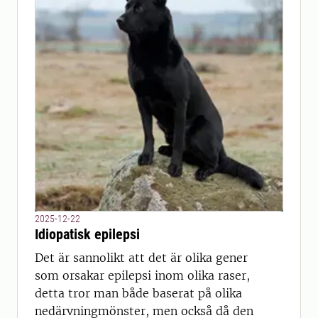
2025-12-22
Idiopatisk epilepsi
Det är sannolikt att det är olika gener
som orsakar epilepsi inom olika raser,
detta tror man både baserat på olika
nedärvningmönster, men också då den