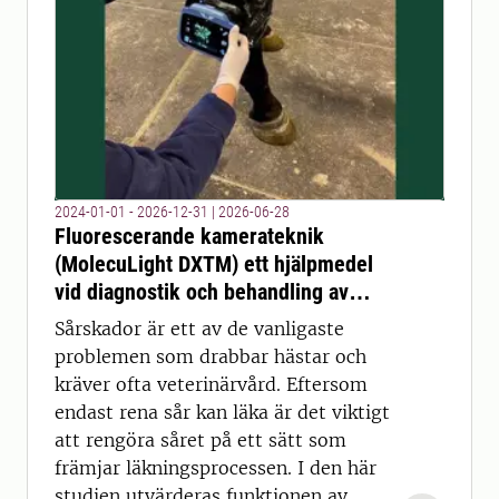
2024-01-01 - 2026-12-31
|
2026-06-28
Fluorescerande kamerateknik
(MolecuLight DXTM) ett hjälpmedel
vid diagnostik och behandling av
sårskador hos djur?
Sårskador är ett av de vanligaste
problemen som drabbar hästar och
kräver ofta veterinärvård. Eftersom
endast rena sår kan läka är det viktigt
att rengöra såret på ett sätt som
främjar läkningsprocessen. I den här
studien utvärderas funktionen av