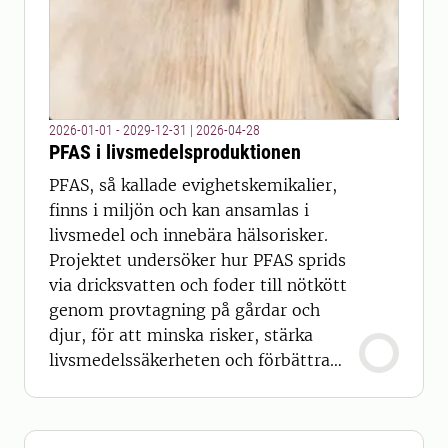
2026-01-01 - 2029-12-31
|
2026-04-28
PFAS i livsmedelsproduktionen
PFAS, så kallade evighetskemikalier,
finns i miljön och kan ansamlas i
livsmedel och innebära hälsorisker.
Projektet undersöker hur PFAS sprids
via dricksvatten och foder till nötkött
genom provtagning på gårdar och
djur, för att minska risker, stärka
livsmedelssäkerheten och förbättra
övervakning.