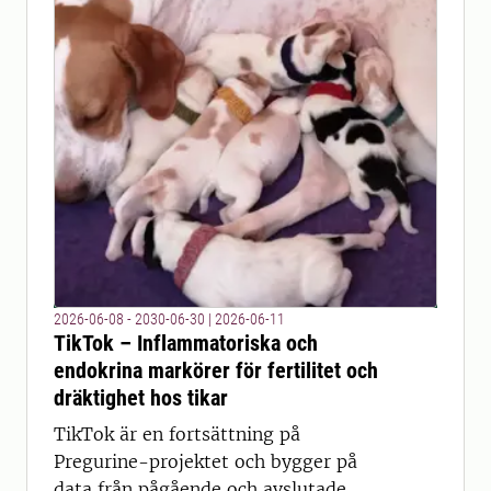
2026-06-08 - 2030-06-30
|
2026-06-11
TikTok – Inflammatoriska och
endokrina markörer för fertilitet och
dräktighet hos tikar
TikTok är en fortsättning på
Pregurine-projektet och bygger på
data från pågående och avslutade