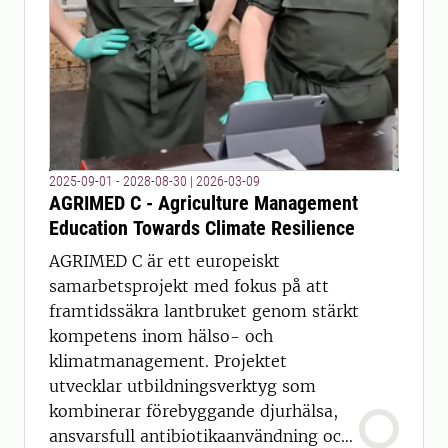
2025-09-01 - 2028-08-30
|
2026-03-09
AGRIMED C - Agriculture Management
Education Towards Climate Resilience
AGRIMED C är ett europeiskt
samarbetsprojekt med fokus på att
framtidssäkra lantbruket genom stärkt
kompetens inom hälso- och
klimatmanagement. Projektet
utvecklar utbildningsverktyg som
kombinerar förebyggande djurhälsa,
ansvarsfull antibiotikaanvändning och