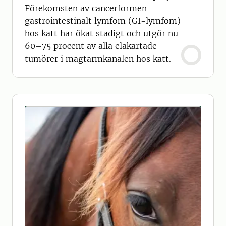
Förekomsten av cancerformen
gastrointestinalt lymfom (GI-lymfom)
hos katt har ökat stadigt och utgör nu
60–75 procent av alla elakartade
tumörer i magtarmkanalen hos katt.