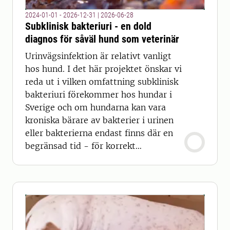
2024-01-01 - 2026-12-31
|
2026-06-28
Subklinisk bakteriuri - en dold
diagnos för såväl hund som veterinär
Urinvägsinfektion är relativt vanligt
hos hund. I det här projektet önskar vi
reda ut i vilken omfattning subklinisk
bakteriuri förekommer hos hundar i
Sverige och om hundarna kan vara
kroniska bärare av bakterier i urinen
eller bakterierna endast finns där en
begränsad tid - för korrekt
behandling.