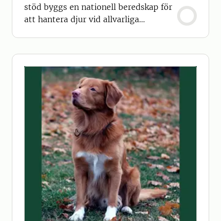
stöd byggs en nationell beredskap för
att hantera djur vid allvarliga
samhällshändelser.