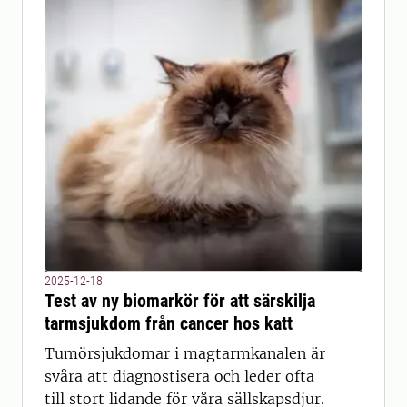
2025-12-18
Test av ny biomarkör för att särskilja
tarmsjukdom från cancer hos katt
Tumörsjukdomar i magtarmkanalen är
svåra att diagnostisera och leder ofta
till stort lidande för våra sällskapsdjur.