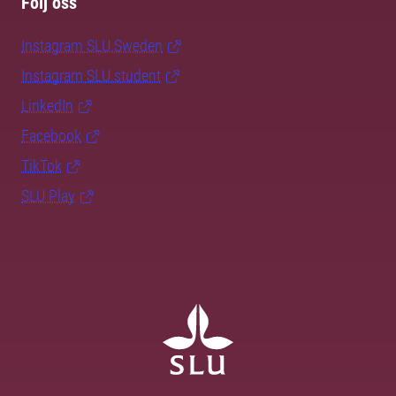
Följ oss
Instagram SLU.Sweden
Instagram SLU.student
LinkedIn
Facebook
TikTok
SLU Play