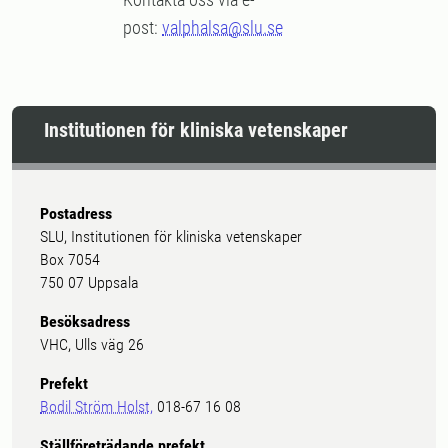
post:
valphalsa@slu.se
Institutionen för kliniska vetenskaper
Postadress
SLU, Institutionen för kliniska vetenskaper
Box 7054
750 07 Uppsala
Besöksadress
VHC, Ulls väg 26
Prefekt
Bodil Ström Holst,
018-67 16 08
Ställföreträdande prefekt