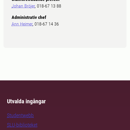
Johan Bröjer
, 018-67 13 88
Administrativ chef
Ann Heimer
, 018-67 14 36
Utvalda ingångar
Studentwebb
SLU-biblioteket