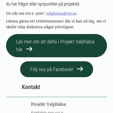
du har frågor eller synpunkter på projektet.
Du når oss via e-post:
valphalsa@slu.se
.
Lämna gärna ett telefonnummer där vi kan nå dig, om vi
skulle vilja diskutera något ytterligare.
Läs mer om att delta i Projekt Valphälsa
här
Följ oss på Facebook!
Kontakt
Projekt Valphälsa
Kontakta oss via e-