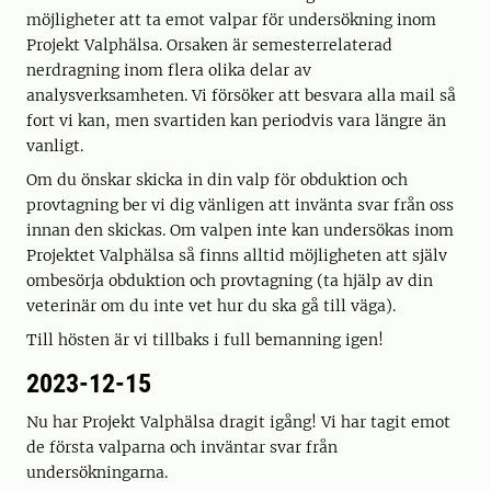
möjligheter att ta emot valpar för undersökning inom
Projekt Valphälsa. Orsaken är semesterrelaterad
nerdragning inom flera olika delar av
analysverksamheten. Vi försöker att besvara alla mail så
fort vi kan, men svartiden kan periodvis vara längre än
vanligt.
Om du önskar skicka in din valp för obduktion och
provtagning ber vi dig vänligen att invänta svar från oss
innan den skickas. Om valpen inte kan undersökas inom
Projektet Valphälsa så finns alltid möjligheten att själv
ombesörja obduktion och provtagning (ta hjälp av din
veterinär om du inte vet hur du ska gå till väga).
Till hösten är vi tillbaks i full bemanning igen!
2023-12-15
Nu har Projekt Valphälsa dragit igång! Vi har tagit emot
de första valparna och inväntar svar från
undersökningarna.