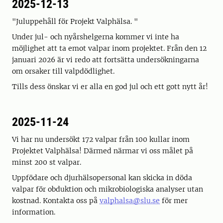
2025-12-13
"Juluppehåll för Projekt Valphälsa. "
Under jul- och nyårshelgerna kommer vi inte ha
möjlighet att ta emot valpar inom projektet. Från den 12
januari 2026 är vi redo att fortsätta undersökningarna
om orsaker till valpdödlighet.
Tills dess önskar vi er alla en god jul och ett gott nytt år!
2025-11-24
Vi har nu undersökt 172 valpar från 100 kullar inom
Projektet Valphälsa! Därmed närmar vi oss målet på
minst 200 st valpar.
Uppfödare och djurhälsopersonal kan skicka in döda
valpar för obduktion och mikrobiologiska analyser utan
kostnad. Kontakta oss på
valphalsa@slu.se
för mer
information.