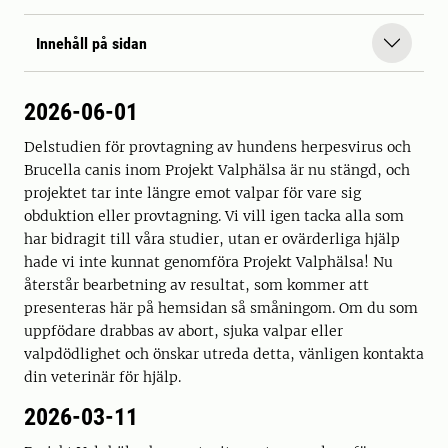
Innehåll på sidan
2026-06-01
Delstudien för provtagning av hundens herpesvirus och
Brucella canis inom Projekt Valphälsa är nu stängd, och
projektet tar inte längre emot valpar för vare sig
obduktion eller provtagning. Vi vill igen tacka alla som
har bidragit till våra studier, utan er ovärderliga hjälp
hade vi inte kunnat genomföra Projekt Valphälsa! Nu
återstår bearbetning av resultat, som kommer att
presenteras här på hemsidan så småningom. Om du som
uppfödare drabbas av abort, sjuka valpar eller
valpdödlighet och önskar utreda detta, vänligen kontakta
din veterinär för hjälp.
2026-03-11