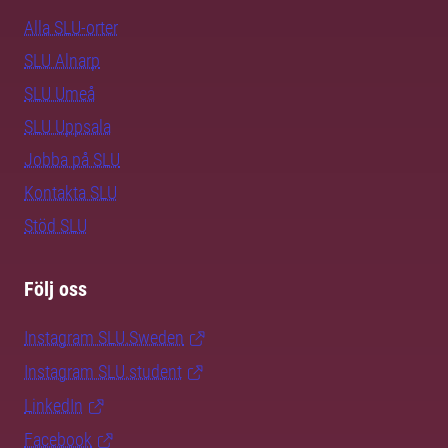
Alla SLU-orter
SLU Alnarp
SLU Umeå
SLU Uppsala
Jobba på SLU
Kontakta SLU
Stöd SLU
Följ oss
Instagram SLU.Sweden
Instagram SLU.student
LinkedIn
Facebook