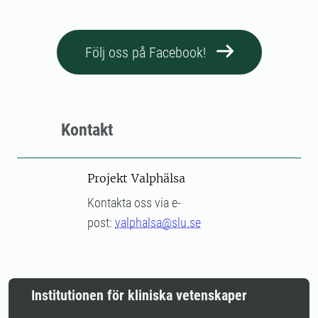
Följ oss på Facebook!
Kontakt
Projekt Valphälsa
Kontakta oss via e-
post:
valphalsa@slu.se
Institutionen för kliniska vetenskaper