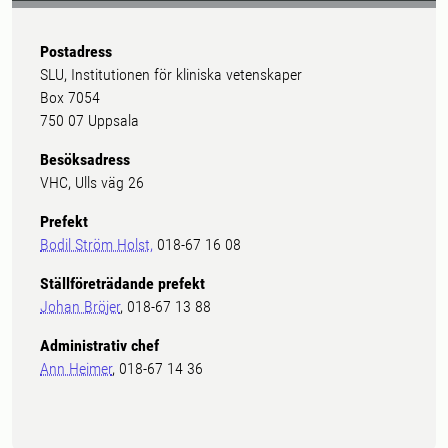
Postadress
SLU, Institutionen för kliniska vetenskaper
Box 7054
750 07 Uppsala
Besöksadress
VHC, Ulls väg 26
Prefekt
Bodil Ström Holst,
018-67 16 08
Ställföreträdande prefekt
Johan Bröjer
, 018-67 13 88
Administrativ chef
Ann Heimer
, 018-67 14 36