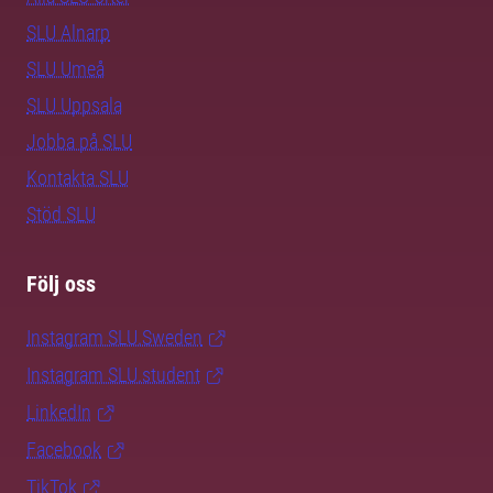
SLU Alnarp
SLU Umeå
SLU Uppsala
Jobba på SLU
Kontakta SLU
Stöd SLU
Följ oss
Instagram SLU.Sweden
Instagram SLU.student
LinkedIn
Facebook
TikTok