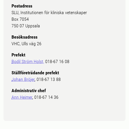
Postadress
SLU, Institutionen för kliniska vetenskaper
Box 7054
750 07 Uppsala
Besöksadress
VHC, Ulls väg 26
Prefekt
Bodil Ström Holst,
018-67 16 08
Ställföreträdande prefekt
Johan Bröjer
, 018-67 13 88
Administrativ chef
Ann Heimer
, 018-67 14 36