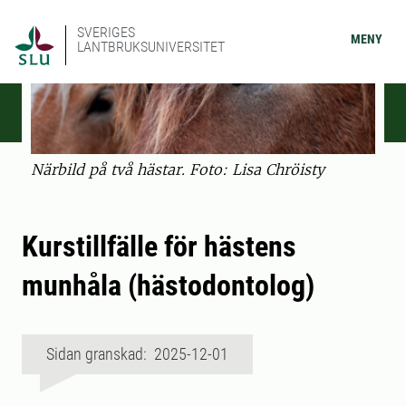
SVERIGES
MENY
LANTBRUKSUNIVERSITET
Närbild på två hästar. Foto: Lisa Chröisty
Kurstillfälle för hästens
munhåla (hästodontolog)
Sidan granskad: 2025-12-01