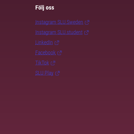
Följ oss
Instagram SLU.Sweden
Instagram SLU.student
LinkedIn
Facebook
TikTok
SLU Play