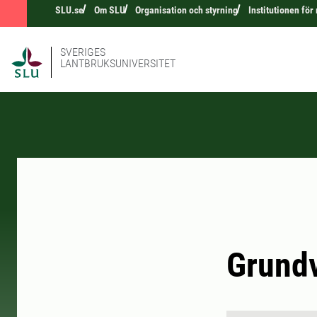
SLU.se
Om SLU
Organisation och styrning
Institutionen för
SVERIGES
LANTBRUKSUNIVERSITET
Grundv