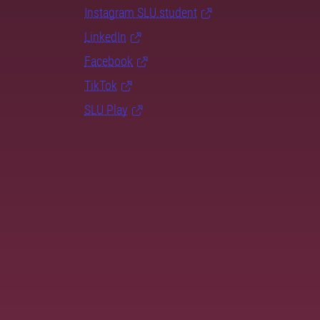
Instagram SLU.student
LinkedIn
Facebook
TikTok
SLU Play