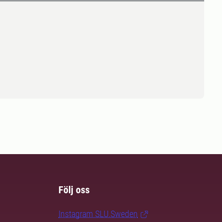
Följ oss
Instagram SLU.Sweden