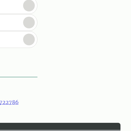
722786