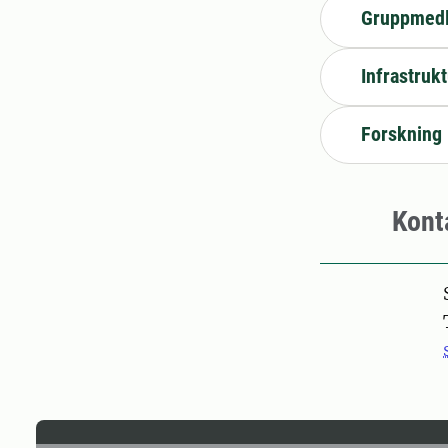
Gruppmed
Infrastruk
Forskning
Kont
Pers