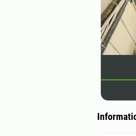
Informati