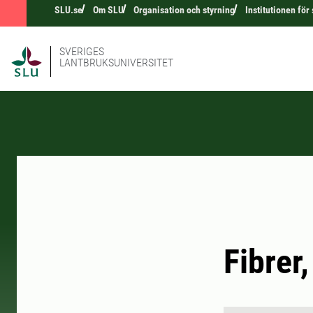
SLU.se
Om SLU
Organisation och styrning
Institutionen fö
SVERIGES
LANTBRUKSUNIVERSITET
Fibrer